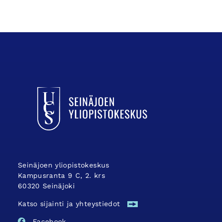
UCSin etusivulle
Seinäjoen yliopistokeskus
Kampusranta 9 C, 2. krs
60320 Seinäjoki
Katso sijainti ja yhteystiedot
Facebook