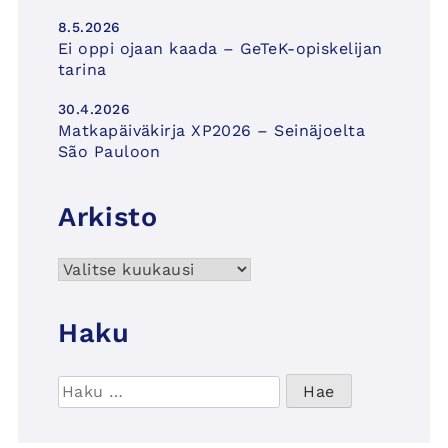
8.5.2026
Ei oppi ojaan kaada – GeTeK-opiskelijan
tarina
30.4.2026
Matkapäiväkirja XP2026 – Seinäjoelta
São Pauloon
Arkisto
Arkisto
Haku
Haku: