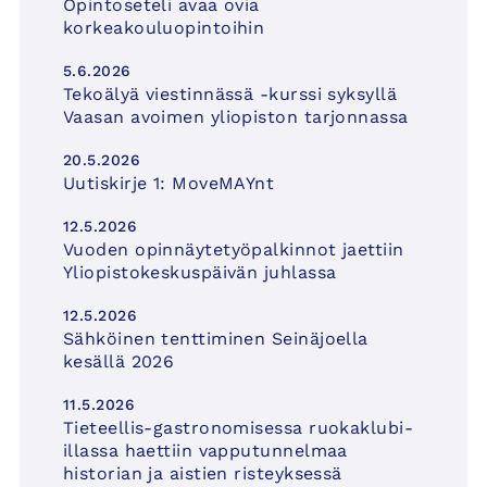
Opintoseteli avaa ovia
korkeakouluopintoihin
5.6.2026
Tekoälyä viestinnässä -kurssi syksyllä
Vaasan avoimen yliopiston tarjonnassa
20.5.2026
Uutiskirje 1: MoveMAYnt
12.5.2026
Vuoden opinnäytetyöpalkinnot jaettiin
Yliopistokeskuspäivän juhlassa
12.5.2026
Sähköinen tenttiminen Seinäjoella
kesällä 2026
11.5.2026
Tieteellis-gastronomisessa ruokaklubi-
illassa haettiin vapputunnelmaa
historian ja aistien risteyksessä