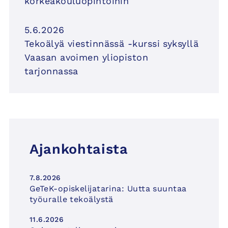
korkeakouluopintoihin
5.6.2026
Tekoälyä viestinnässä -kurssi syksyllä
Vaasan avoimen yliopiston
tarjonnassa
Ajankohtaista
7.8.2026
GeTeK-opiskelijatarina: Uutta suuntaa
työuralle tekoälystä
11.6.2026