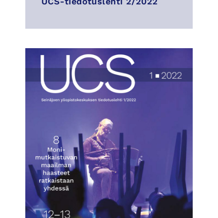
UCS-tiedotuslehti 2/2022