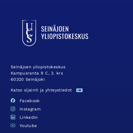
UCSin etusivulle
Seinäjoen yliopistokeskus
Kampusranta 9 C, 2. krs
60320 Seinäjoki
Katso sijainti ja yhteystiedot
Facebook
Instagram
LinkedIn
Youtube