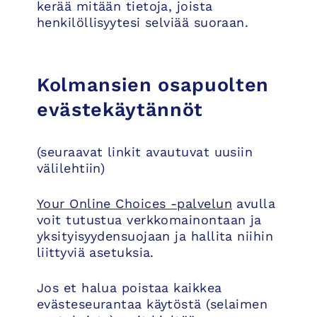
kerää mitään tietoja, joista
henkilöllisyytesi selviää suoraan.
Kolmansien osapuolten
evästekäytännöt
(seuraavat linkit avautuvat uusiin
välilehtiin)
Your Online Choices -palvelun
avulla
voit tutustua verkkomainontaan ja
yksityisyydensuojaan ja hallita niihin
liittyviä asetuksia.
Jos et halua poistaa kaikkea
evästeseurantaa käytöstä (selaimen