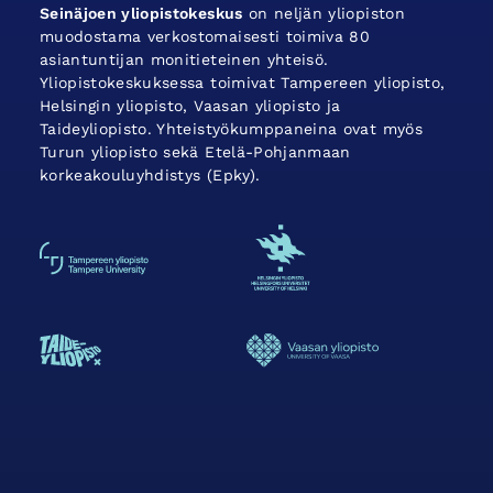
Seinäjoen yliopistokeskus
on neljän yliopiston
muodostama verkostomaisesti toimiva 80
asiantuntijan monitieteinen yhteisö.
Yliopistokeskuksessa toimivat Tampereen yliopisto,
Helsingin yliopisto, Vaasan yliopisto ja
Taideyliopisto. Yhteistyökumppaneina ovat myös
Turun yliopisto sekä Etelä-Pohjanmaan
korkeakouluyhdistys (Epky).