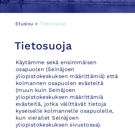
Etusivu
>
Tietosuoja
Tietosuoja
Käytämme sekä ensimmäisen
osapuolen (Seinäjoen
yliopistokeskuksen määrittämiä) että
kolmannen osapuolen evästeitä
(muun kuin Seinäjoen
yliopistokeskuksen määrittämiä
evästeitä, jotka välittävät tietoja
kyseiselle kolmannelle osapuolelle,
kun vierailet Seinäjoen
yliopistokeskuksen sivustossa).