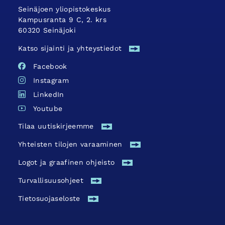
Seinäjoen yliopistokeskus
Kampusranta 9 C, 2. krs
60320 Seinäjoki
Katso sijainti ja yhteystiedot
Facebook
Instagram
LinkedIn
Youtube
Tilaa uutiskirjeemme
Yhteisten tilojen varaaminen
Logot ja graafinen ohjeisto
Turvallisuus­ohjeet
Tietosuojaseloste