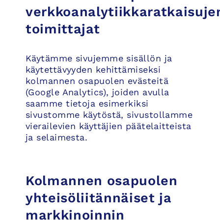
verkkoanalytiikkaratkaisuje
toimittajat
Käytämme sivujemme sisällön ja
käytettävyyden kehittämiseksi
kolmannen osapuolen evästeitä
(Google Analytics), joiden avulla
saamme tietoja esimerkiksi
sivustomme käytöstä, sivustollamme
vierailevien käyttäjien päätelaitteista
ja selaimesta.
Kolmannen osapuolen
yhteisöliitännäiset ja
markkinoinnin