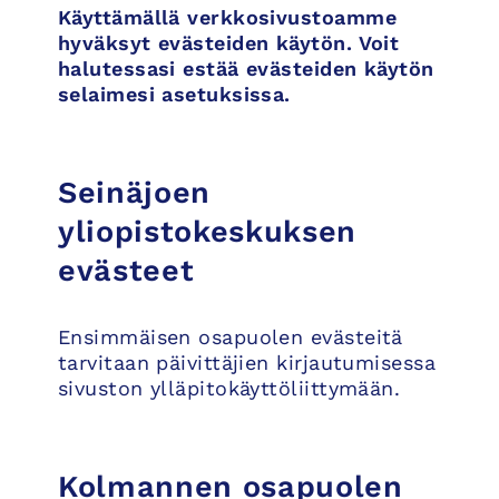
Käyttämällä verkkosivustoamme
hyväksyt evästeiden käytön. Voit
halutessasi estää evästeiden käytön
selaimesi asetuksissa.
Seinäjoen
yliopistokeskuksen
evästeet
Ensimmäisen osapuolen evästeitä
tarvitaan päivittäjien kirjautumisessa
sivuston ylläpitokäyttöliittymään.
Kolmannen osapuolen