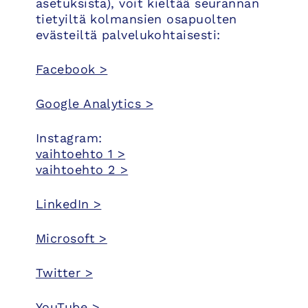
asetuksista), voit kieltää seurannan
tietyiltä kolmansien osapuolten
evästeiltä palvelukohtaisesti:
Facebook >
Google Analytics >
Instagram:
vaihtoehto 1 >
vaihtoehto 2 >
LinkedIn >
Microsoft >
Twitter >
YouTube >