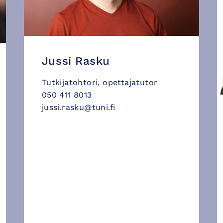
Jussi Rasku
Tutkijatohtori, opettajatutor
050 411 8013
jussi.rasku@tuni.fi