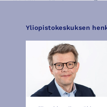
Yliopistokeskuksen henk