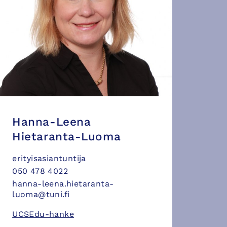
Hanna-Leena
Hietaranta-Luoma
erityisasiantuntija
050 478 4022
hanna-leena.hietaranta-
luoma@tuni.fi
UCSEdu-hanke