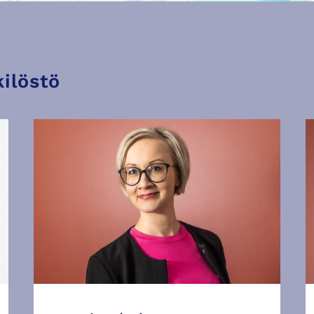
ilöstö