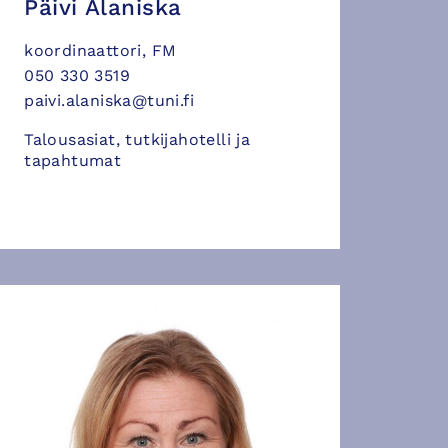
Päivi Alaniska
koordinaattori, FM
050 330 3519
paivi.alaniska@tuni.fi
Talousasiat, tutkijahotelli ja
tapahtumat