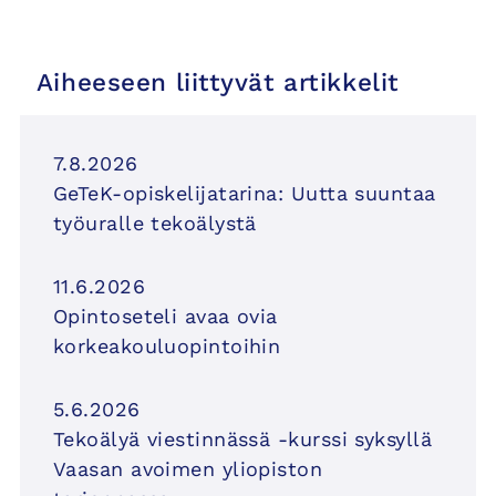
Aiheeseen liittyvät artikkelit
7.8.2026
GeTeK-opiskelijatarina: Uutta suuntaa
työuralle tekoälystä
11.6.2026
Opintoseteli avaa ovia
korkeakouluopintoihin
5.6.2026
Tekoälyä viestinnässä -kurssi syksyllä
Vaasan avoimen yliopiston