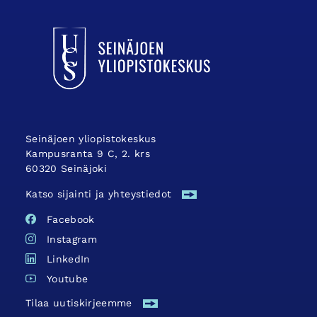
UCSin etusivulle
Seinäjoen yliopistokeskus
Kampusranta 9 C, 2. krs
60320 Seinäjoki
Katso sijainti ja yhteystiedot
Facebook
Instagram
LinkedIn
Youtube
Tilaa uutiskirjeemme