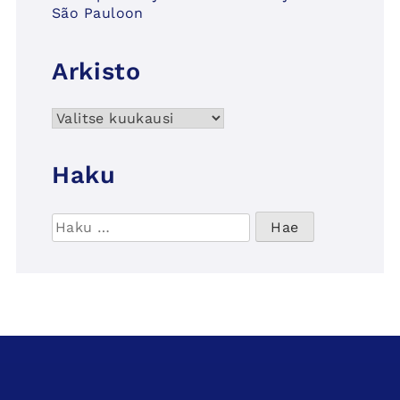
São Pauloon
Arkisto
Arkisto
Haku
Haku: