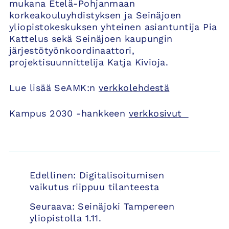
mukana Etelä-Pohjanmaan
korkeakouluyhdistyksen ja Seinäjoen
yliopistokeskuksen yhteinen asiantuntija Pia
Kattelus sekä Seinäjoen kaupungin
järjestötyönkoordinaattori,
projektisuunnittelija Katja Kivioja.
Lue lisää SeAMK:n
verkkolehdestä
Kampus 2030 -hankkeen
verkkosivut
Artikkelien
Edellinen:
Digitalisoitumisen
selaus
vaikutus riippuu tilanteesta
Seuraava:
Seinäjoki Tampereen
yliopistolla 1.11.