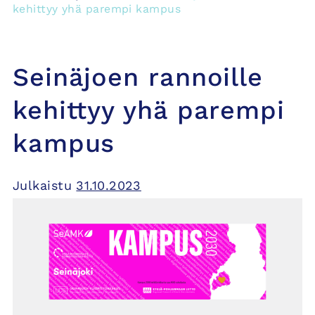
kehittyy yhä parempi kampus
Seinäjoen rannoille
kehittyy yhä parempi
kampus
Julkaistu
31.10.2023