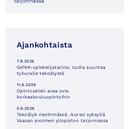
tarjonnassa
Ajankohtaista
7.8.2026
GeTeK-opiskelijatarina: Uutta suuntaa
työuralle tekoälystä
11.6.2026
Opintoseteli avaa ovia
korkeakouluopintoihin
5.6.2026
Tekoälyä viestinnässä -kurssi syksyllä
Vaasan avoimen yliopiston tarjonnassa