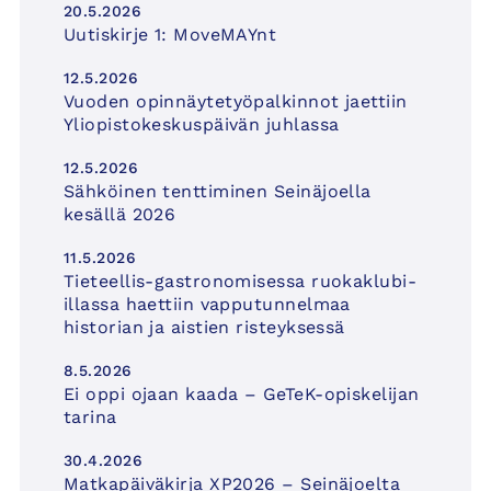
20.5.2026
Uutiskirje 1: MoveMAYnt
12.5.2026
Vuoden opinnäytetyöpalkinnot jaettiin
Yliopistokeskuspäivän juhlassa
12.5.2026
Sähköinen tenttiminen Seinäjoella
kesällä 2026
11.5.2026
Tieteellis-gastronomisessa ruokaklubi-
illassa haettiin vapputunnelmaa
historian ja aistien risteyksessä
8.5.2026
Ei oppi ojaan kaada – GeTeK-opiskelijan
tarina
30.4.2026
Matkapäiväkirja XP2026 – Seinäjoelta