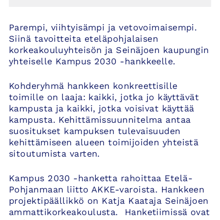
Parempi, viihtyisämpi ja vetovoimaisempi.
Siinä tavoitteita eteläpohjalaisen
korkeakouluyhteisön ja Seinäjoen kaupungin
yhteiselle Kampus 2030 -hankkeelle.
Kohderyhmä hankkeen konkreettisille
toimille on laaja: kaikki, jotka jo käyttävät
kampusta ja kaikki, jotka voisivat käyttää
kampusta. Kehittämissuunnitelma antaa
suositukset kampuksen tulevaisuuden
kehittämiseen alueen toimijoiden yhteistä
sitoutumista varten.
Kampus 2030 -hanketta rahoittaa Etelä-
Pohjanmaan liitto AKKE-varoista. Hankkeen
projektipäällikkö on Katja Kaataja Seinäjoen
ammattikorkeakoulusta. Hanketiimissä ovat