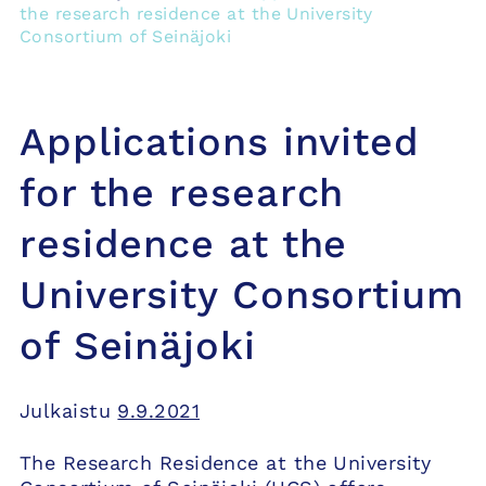
the research residence at the University
Consortium of Seinäjoki
Applications invited
for the research
residence at the
University Consortium
of Seinäjoki
Julkaistu
9.9.2021
The Research Residence at the University