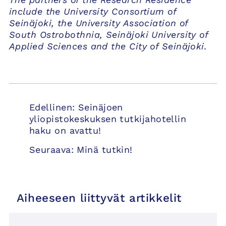
include the University Consortium of
Seinäjoki, the University Association of
South Ostrobothnia, Seinäjoki University of
Applied Sciences and the City of Seinäjoki.
Artikkelien
Edellinen:
Seinäjoen
selaus
yliopistokeskuksen tutkijahotellin
haku on avattu!
Seuraava:
Minä tutkin!
Aiheeseen liittyvät artikkelit