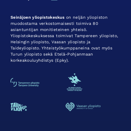
Seinäjoen yliopistokeskus
on neljän yliopiston
muodostama verkostomaisesti toimiva 80
asiantuntijan monitieteinen yhteisö.
Yliopistokeskuksessa toimivat Tampereen yliopisto,
Helsingin yliopisto, Vaasan yliopisto ja
Taideyliopisto. Yhteistyökumppaneina ovat myös
Turun yliopisto sekä Etelä-Pohjanmaan
korkeakouluyhdistys (Epky).