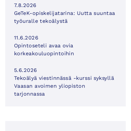
7.8.2026
GeTeK-opiskelijatarina: Uutta suuntaa
työuralle tekoälystä
11.6.2026
Opintoseteli avaa ovia
korkeakouluopintoihin
5.6.2026
Tekoälyä viestinnässä -kurssi syksyllä
Vaasan avoimen yliopiston
tarjonnassa