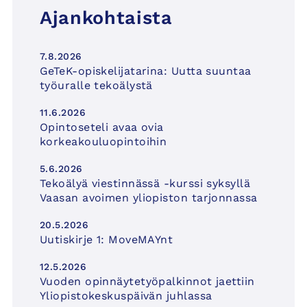
Ajankohtaista
7.8.2026
GeTeK-opiskelijatarina: Uutta suuntaa
työuralle tekoälystä
11.6.2026
Opintoseteli avaa ovia
korkeakouluopintoihin
5.6.2026
Tekoälyä viestinnässä -kurssi syksyllä
Vaasan avoimen yliopiston tarjonnassa
20.5.2026
Uutiskirje 1: MoveMAYnt
12.5.2026
Vuoden opinnäytetyöpalkinnot jaettiin
Yliopistokeskuspäivän juhlassa