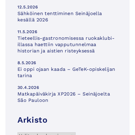
12.5.2026
Sähköinen tenttiminen Seinäjoella
kesällä 2026
11.5.2026
Tieteellis-gastronomisessa ruokaklubi-
illassa haettiin vapputunnelmaa
historian ja aistien risteyksessä
8.5.2026
Ei oppi ojaan kaada – GeTeK-opiskelijan
tarina
30.4.2026
Matkapäiväkirja XP2026 – Seinäjoelta
São Pauloon
Arkisto