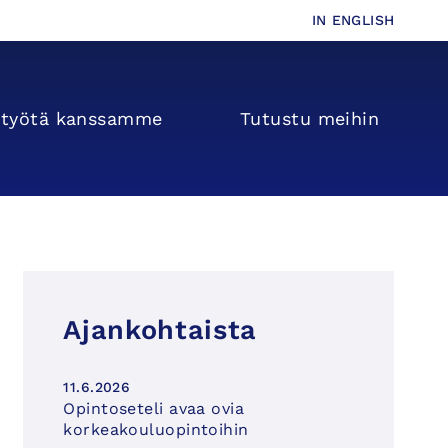
IN ENGLISH
s­­työtä kanssamme
Tutustu meihin
Ajankohtaista
11.6.2026
Opintoseteli avaa ovia
korkeakouluopintoihin