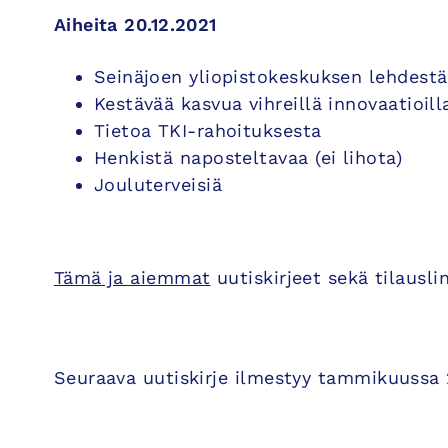
Aiheita 20.12.2021
Seinäjoen yliopistokeskuksen lehdestä
Kestävää kasvua vihreillä innovaatioill
Tietoa TKI-rahoituksesta
Henkistä naposteltavaa (ei lihota)
Jouluterveisiä
Tämä ja aiemmat
uutiskirjeet sekä tilauslin
Seuraava uutiskirje ilmestyy tammikuussa