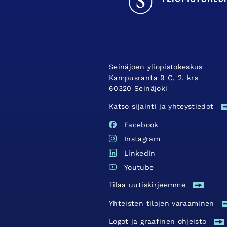
Seinäjoen yliopistokeskus
Kampusranta 9 C, 2. krs
60320 Seinäjoki
Katso sijainti ja yhteystiedot
Facebook
Instagram
LinkedIn
Youtube
Tilaa uutiskirjeemme
Yhteisten tilojen varaaminen
Logot ja graafinen ohjeisto