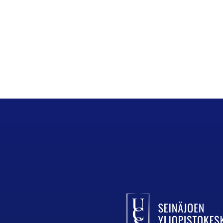
UCSin etusivulle