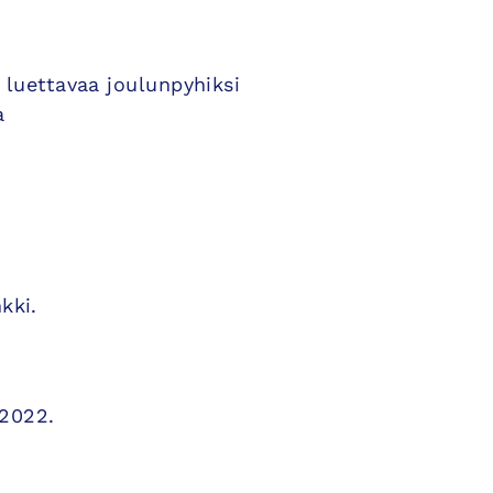
 luettavaa joulunpyhiksi
a
kki.
 2022.