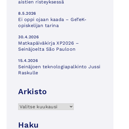
aistien risteyksessä
8.5.2026
Ei oppi ojaan kaada – GeTeK-
opiskelijan tarina
30.4.2026
Matkapäiväkirja XP2026 –
Seinäjoelta São Pauloon
15.4.2026
Seinäjoen teknologiapalkinto Jussi
Raskulle
Arkisto
Arkisto
Haku