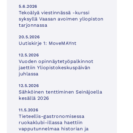
5.6.2026
Tekoälyä viestinnässä -kurssi
syksyllä Vaasan avoimen yliopiston
tarjonnassa
20.5.2026
Uutiskirje 1: MoveMAYnt
12.5.2026
Vuoden opinnäytetyöpalkinnot
jaettiin Yliopistokeskuspäivän
juhlassa
12.5.2026
Sähköinen tenttiminen Seinäjoella
kesällä 2026
11.5.2026
Tieteellis-gastronomisessa
ruokaklubi-illassa haettiin
vapputunnelmaa historian ja