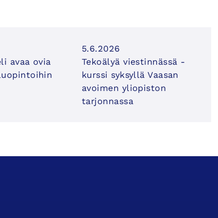
5.6.2026
li avaa ovia
Tekoälyä viestinnässä -
uopintoihin
kurssi syksyllä Vaasan
avoimen yliopiston
tarjonnassa