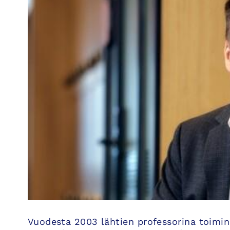
Vuodesta 2003 lähtien professorina toimi