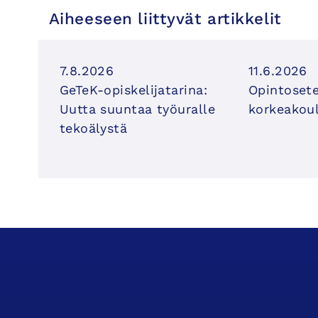
Aiheeseen liittyvät artikkelit
7.8.2026
11.6.2026
GeTeK-opiskelijatarina:
Opintosete
Uutta suuntaa työuralle
korkeakoul
tekoälystä