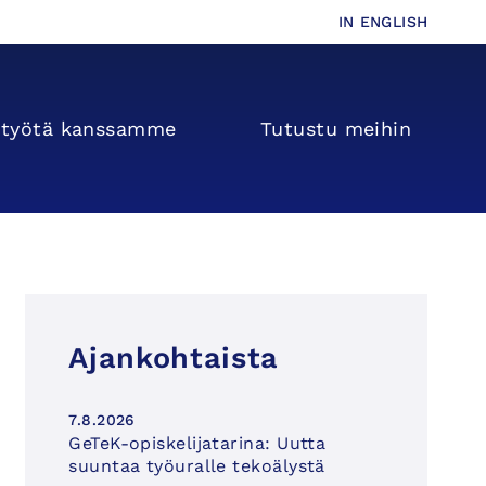
IN ENGLISH
s­­työtä kanssamme
Tutustu meihin
Ajankohtaista
7.8.2026
GeTeK-opiskelijatarina: Uutta
suuntaa työuralle tekoälystä