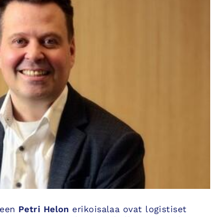
neen
Petri Helon
erikoisalaa ovat logistiset