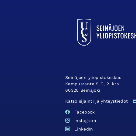
UCSin etusivulle
Seinäjoen yliopistokeskus
Kampusranta 9 C, 2. krs
60320 Seinäjoki
Katso sijainti ja yhteystiedot
Facebook
Instagram
LinkedIn