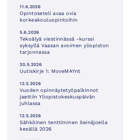
11.6.2026
Opintoseteli avaa ovia
korkeakouluopintoihin
5.6.2026
Tekoälyä viestinnässä -kurssi
syksyllä Vaasan avoimen yliopiston
tarjonnassa
20.5.2026
Uutiskirje 1: MoveMAYnt
12.5.2026
Vuoden opinnäytetyöpalkinnot
jaettiin Yliopistokeskuspäivän
juhlassa
12.5.2026
Sähköinen tenttiminen Seinäjoella
kesällä 2026