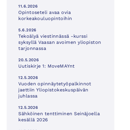
11.6.2026
Opintoseteli avaa ovia
korkeakouluopintoihin
5.6.2026
Tekoälyä viestinnässä -kurssi
syksyllä Vaasan avoimen yliopiston
tarjonnassa
20.5.2026
Uutiskirje 1: MoveMAYnt
12.5.2026
Vuoden opinnäytetyöpalkinnot
jaettiin Yliopistokeskuspäivän
juhlassa
12.5.2026
Sähköinen tenttiminen Seinäjoella
kesällä 2026