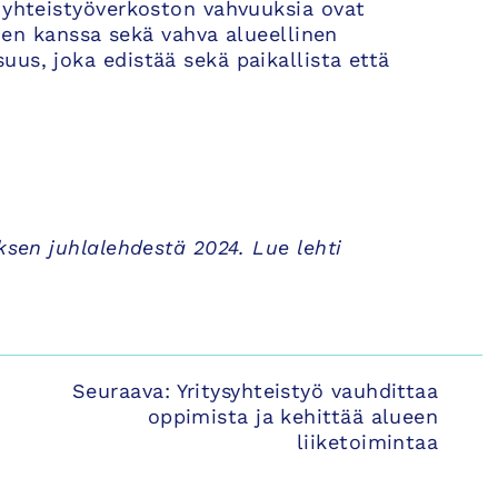
 yhteistyöverkoston vahvuuksia ovat
iden kanssa sekä vahva alueellinen
us, joka edistää sekä paikallista että
ksen juhlalehdestä 2024. Lue lehti
Seuraava:
Yritysyhteistyö vauhdittaa
oppimista ja kehittää alueen
liiketoimintaa