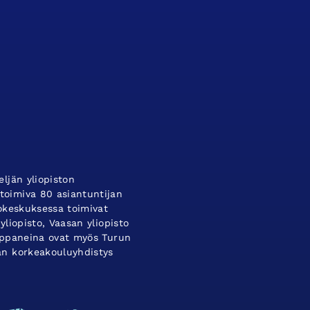
ljän yliopiston
oimiva 80 asiantuntijan
tokeskuksessa toimivat
yliopisto, Vaasan yliopisto
umppaneina ovat myös Turun
an korkeakouluyhdistys