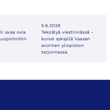
5.6.2026
li avaa ovia
Tekoälyä viestinnässä -
uopintoihin
kurssi syksyllä Vaasan
avoimen yliopiston
tarjonnassa