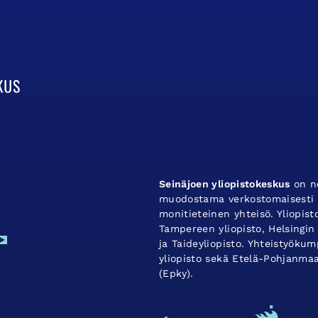
Seinäjoen yliopistokeskus
on ne
muodostama verkostomaisesti t
monitieteinen yhteisö. Yliopis
Tampereen yliopisto, Helsingin 
ja Taideyliopisto. Yhteistyök
yliopisto sekä Etelä-Pohjanma
(Epky).