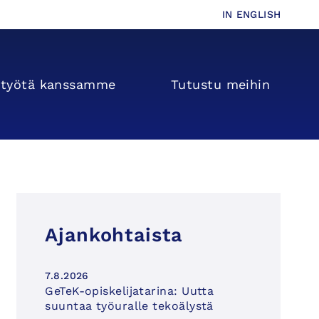
IN ENGLISH
s­­työtä kanssamme
Tutustu meihin
Ajankohtaista
7.8.2026
GeTeK-opiskelijatarina: Uutta
suuntaa työuralle tekoälystä