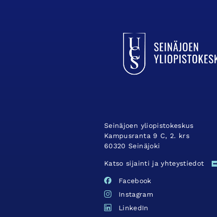
UCSin etusivulle
Seinäjoen yliopistokeskus
Kampusranta 9 C, 2. krs
60320 Seinäjoki
Katso sijainti ja yhteystiedot
Facebook
Instagram
LinkedIn