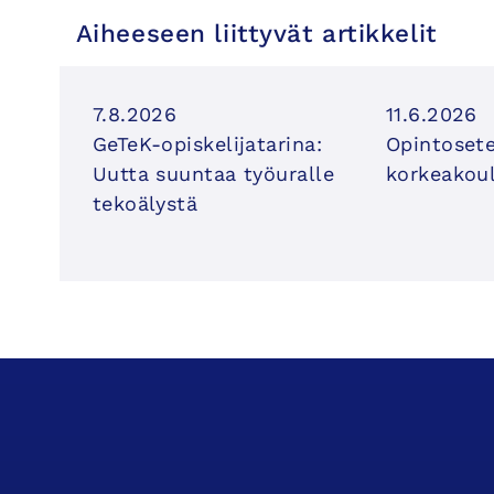
Aiheeseen liittyvät artikkelit
7.8.2026
11.6.2026
GeTeK-opiskelijatarina:
Opintosete
Uutta suuntaa työuralle
korkeakoul
tekoälystä