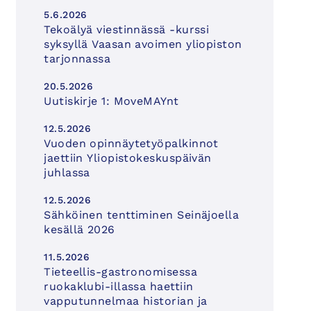
5.6.2026
Tekoälyä viestinnässä -kurssi
syksyllä Vaasan avoimen yliopiston
tarjonnassa
20.5.2026
Uutiskirje 1: MoveMAYnt
12.5.2026
Vuoden opinnäytetyöpalkinnot
jaettiin Yliopistokeskuspäivän
juhlassa
12.5.2026
Sähköinen tenttiminen Seinäjoella
kesällä 2026
11.5.2026
Tieteellis-gastronomisessa
ruokaklubi-illassa haettiin
vapputunnelmaa historian ja