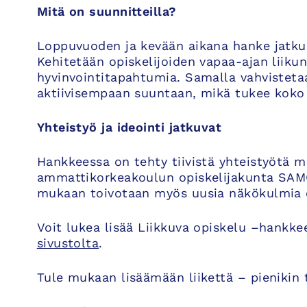
Mitä on suunnitteilla?
Loppuvuoden ja kevään aikana hanke jatku
Kehitetään opiskelijoiden vapaa-ajan liikunt
hyvinvointitapahtumia. Samalla vahvisteta
aktiivisempaan suuntaan, mikä tukee koko 
Yhteistyö ja ideointi jatkuvat
Hankkeessa on tehty tiivistä yhteistyötä 
ammattikorkeakoulun opiskelijakunta SAMO:
mukaan toivotaan myös uusia näkökulmia op
Voit lukea lisää Liikkuva opiskelu –hankk
sivustolta
.
Tule mukaan lisäämään liikettä – pienikin 