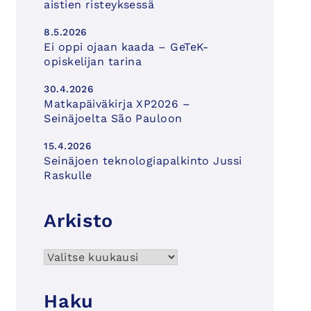
aistien risteyksessä
8.5.2026
Ei oppi ojaan kaada – GeTeK-
opiskelijan tarina
30.4.2026
Matkapäiväkirja XP2026 –
Seinäjoelta São Pauloon
15.4.2026
Seinäjoen teknologiapalkinto Jussi
Raskulle
Arkisto
Arkisto
Haku