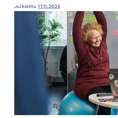
Julkaistu
17.11.2025