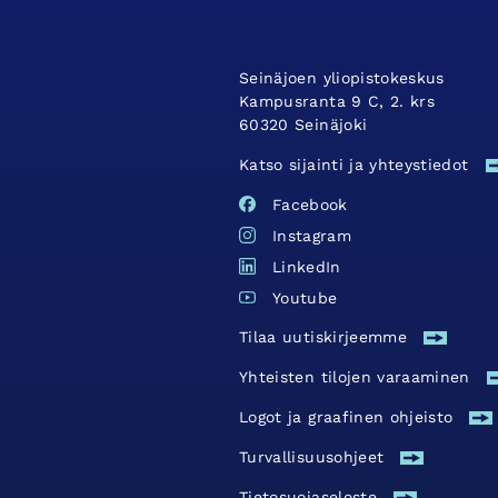
Seinäjoen yliopistokeskus
Kampusranta 9 C, 2. krs
60320 Seinäjoki
Katso sijainti ja yhteystiedot
Facebook
Instagram
LinkedIn
Youtube
Tilaa uutiskirjeemme
Yhteisten tilojen varaaminen
Logot ja graafinen ohjeisto
Turvallisuus­ohjeet
Tietosuojaseloste