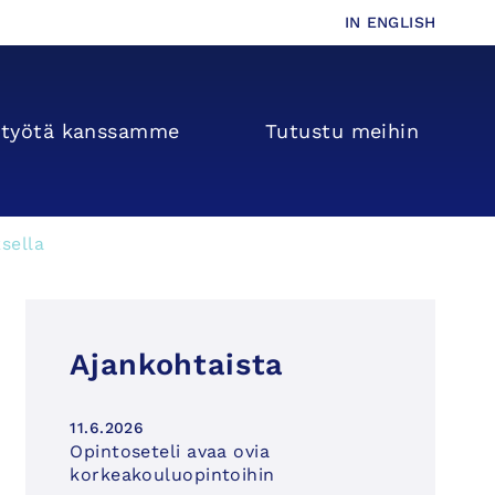
IN ENGLISH
s­­työtä kanssamme
Tutustu meihin
sella
Ajankohtaista
11.6.2026
Opintoseteli avaa ovia
korkeakouluopintoihin