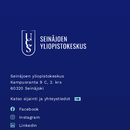
UCSin etusivulle
Seinäjoen yliopistokeskus
Kampusranta 9 C, 2. krs
60320 Seinäjoki
Katso sijainti ja yhteystiedot
Facebook
Instagram
LinkedIn