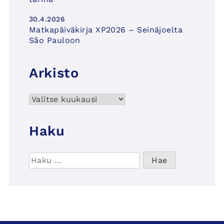
30.4.2026
Matkapäiväkirja XP2026 – Seinäjoelta
São Pauloon
Arkisto
Arkisto
Haku
Haku: