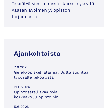
Tekoälyä viestinnässä -kurssi syksyllä
Vaasan avoimen yliopiston
tarjonnassa
Ajankohtaista
7.8.2026
GeTeK-opiskelijatarina: Uutta suuntaa
työuralle tekoälystä
11.6.2026
Opintoseteli avaa ovia
korkeakouluopintoihin
5.6.2026