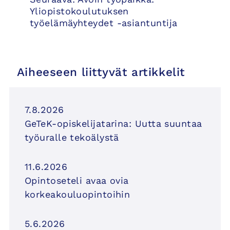
Yliopistokoulutuksen
työelämäyhteydet -asiantuntija
Aiheeseen liittyvät artikkelit
7.8.2026
GeTeK-opiskelijatarina: Uutta suuntaa
työuralle tekoälystä
11.6.2026
Opintoseteli avaa ovia
korkeakouluopintoihin
5.6.2026