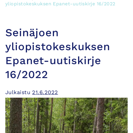
yliopistokeskuksen Epanet-uutiskirje 16/2022
Seinäjoen
yliopistokeskuksen
Epanet-uutiskirje
16/2022
Julkaistu
21.6.2022