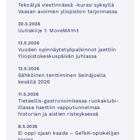
Tekoälyä viestinnässä -kurssi syksyllä
Vaasan avoimen yliopiston tarjonnassa
20.5.2026
Uutiskirje 1: MoveMAYnt
12.5.2026
Vuoden opinnäytetyöpalkinnot jaettiin
Yliopistokeskuspäivän juhlassa
12.5.2026
Sähköinen tenttiminen Seinäjoella
kesällä 2026
11.5.2026
Tieteellis-gastronomisessa ruokaklubi-
illassa haettiin vapputunnelmaa
historian ja aistien risteyksessä
8.5.2026
Ei oppi ojaan kaada – GeTeK-opiskelijan
tarina