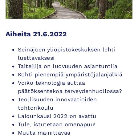
Aiheita 21.6.2022
Seinäjoen yliopistokeskuksen lehti
luettavaksesi
Taiteilija on luovuuden asiantuntija
Kohti pienempiä ympäristöjalanjälkiä
Voiko teknologia auttaa
päätöksentekoa terveydenhuollossa?
Teollisuuden innovaatioiden
tohtorikoulu
Laidunkausi 2022 on avattu
Tule, istutetaan omenapuu!
Muuta mainittavaa