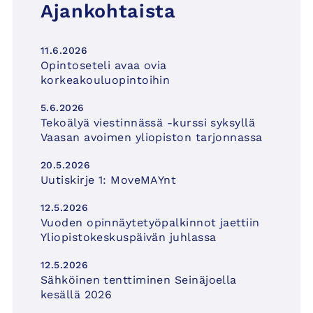
Ajankohtaista
11.6.2026
Opintoseteli avaa ovia
korkeakouluopintoihin
5.6.2026
Tekoälyä viestinnässä -kurssi syksyllä
Vaasan avoimen yliopiston tarjonnassa
20.5.2026
Uutiskirje 1: MoveMAYnt
12.5.2026
Vuoden opinnäytetyöpalkinnot jaettiin
Yliopistokeskuspäivän juhlassa
12.5.2026
Sähköinen tenttiminen Seinäjoella
kesällä 2026