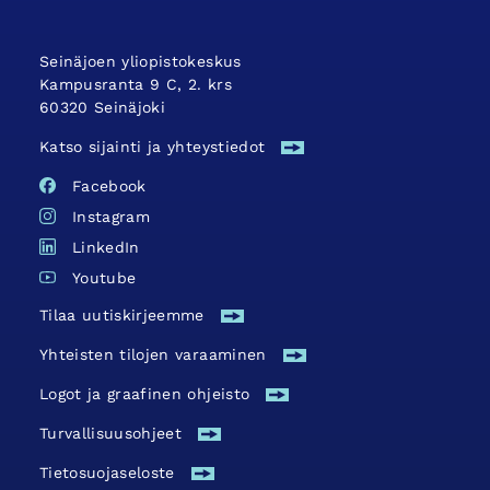
Seinäjoen yliopistokeskus
Kampusranta 9 C, 2. krs
60320 Seinäjoki
Katso sijainti ja yhteystiedot
Facebook
Instagram
LinkedIn
Youtube
Tilaa uutiskirjeemme
Yhteisten tilojen varaaminen
Logot ja graafinen ohjeisto
Turvallisuus­ohjeet
Tietosuojaseloste