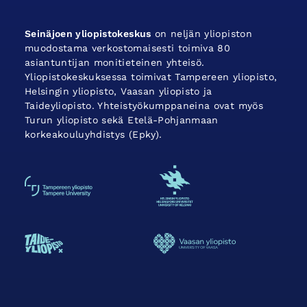
Seinäjoen yliopistokeskus
on neljän yliopiston
muodostama verkostomaisesti toimiva 80
asiantuntijan monitieteinen yhteisö.
Yliopistokeskuksessa toimivat Tampereen yliopisto,
Helsingin yliopisto, Vaasan yliopisto ja
Taideyliopisto. Yhteistyökumppaneina ovat myös
Turun yliopisto sekä Etelä-Pohjanmaan
korkeakouluyhdistys (Epky).