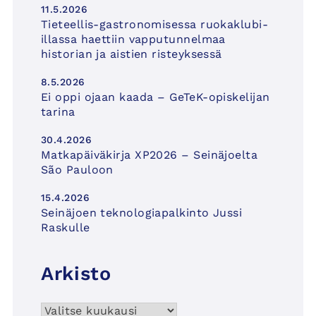
11.5.2026
Tieteellis-gastronomisessa ruokaklubi-
illassa haettiin vapputunnelmaa
historian ja aistien risteyksessä
8.5.2026
Ei oppi ojaan kaada – GeTeK-opiskelijan
tarina
30.4.2026
Matkapäiväkirja XP2026 – Seinäjoelta
São Pauloon
15.4.2026
Seinäjoen teknologiapalkinto Jussi
Raskulle
Arkisto
Arkisto