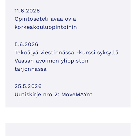
11.6.2026
Opintoseteli avaa ovia
korkeakouluopintoihin
5.6.2026
Tekoälyä viestinnässä -kurssi syksyllä
Vaasan avoimen yliopiston
tarjonnassa
25.5.2026
Uutiskirje nro 2: MoveMAYnt