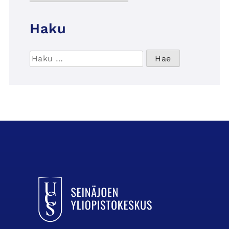
Haku
Haku:
UCSin etusivulle