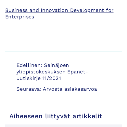
Business and Innovation Development for
Enterprises
Artikkelien
Edellinen:
Seinäjoen
selaus
yliopistokeskuksen Epanet-
uutiskirje 11/2021
Seuraava:
Arvosta asiakasarvoa
Aiheeseen liittyvät artikkelit