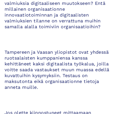
valmiuksia digitaaliseen muutokseen? Entä
millainen organisaationne
innovaatiotoiminnan ja digitaalisten
valmiuksien tilanne on verrattuna muihin
samalla alalla toimiviin organisaatioihin?
Tampereen ja Vaasan yliopistot ovat yhdessä
ruotsalaisten kumppaniensa kanssa
kehittäneet kaksi digitaalista työkalua, joilla
voitte saada vastaukset muun muassa edellä
kuvattuihin kysymyksiin. Testaus on
maksutonta eikä organisaationne tietoja
anneta muille.
Jos olette kiinnostuneet mittaamaan