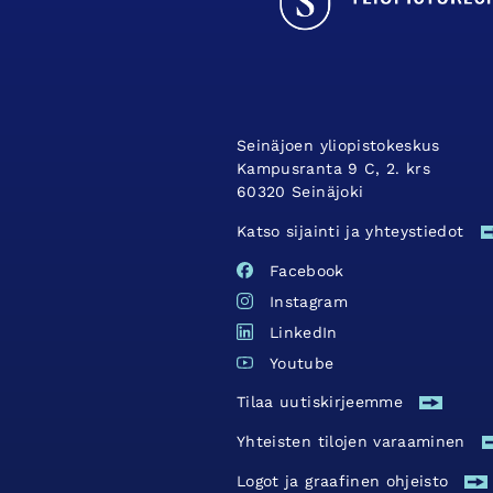
Seinäjoen yliopistokeskus
Kampusranta 9 C, 2. krs
60320 Seinäjoki
Katso sijainti ja yhteystiedot
Facebook
Instagram
LinkedIn
Youtube
Tilaa uutiskirjeemme
Yhteisten tilojen varaaminen
Logot ja graafinen ohjeisto