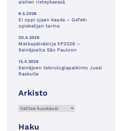
aistien risteyksessä
8.5.2026
Ei oppi ojaan kaada – GeTeK-
opiskelijan tarina
30.4.2026
Matkapäiväkirja XP2026 –
Seinäjoelta São Pauloon
15.4.2026
Seinäjoen teknologiapalkinto Jussi
Raskulle
Arkisto
Arkisto
Haku