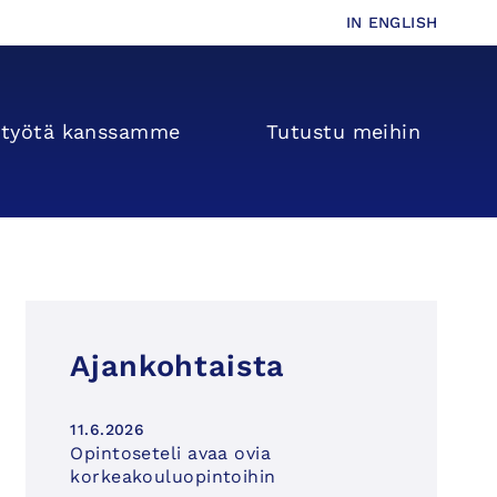
IN ENGLISH
s­­työtä kanssamme
Tutustu meihin
Ajankohtaista
11.6.2026
Opintoseteli avaa ovia
korkeakouluopintoihin