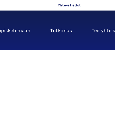
Yhteystiedot
opiskelemaan
Tutkimus
Tee yhtei