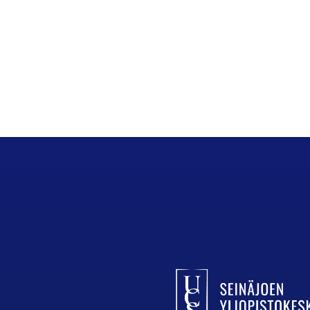
UCSin etusivulle