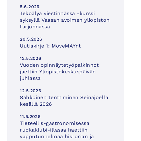
5.6.2026
Tekoälyä viestinnässä -kurssi
syksyllä Vaasan avoimen yliopiston
tarjonnassa
20.5.2026
Uutiskirje 1: MoveMAYnt
12.5.2026
Vuoden opinnäytetyöpalkinnot
jaettiin Yliopistokeskuspäivän
juhlassa
12.5.2026
Sähköinen tenttiminen Seinäjoella
kesällä 2026
11.5.2026
Tieteellis-gastronomisessa
ruokaklubi-illassa haettiin
vapputunnelmaa historian ja