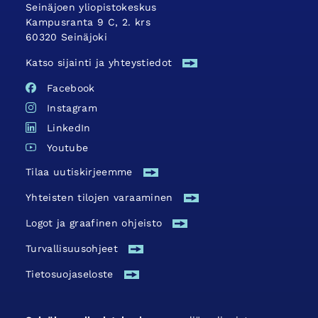
Seinäjoen yliopistokeskus
Kampusranta 9 C, 2. krs
60320 Seinäjoki
Katso sijainti ja yhteystiedot
Facebook
Instagram
LinkedIn
Youtube
Tilaa uutiskirjeemme
Yhteisten tilojen varaaminen
Logot ja graafinen ohjeisto
Turvallisuus­ohjeet
Tietosuojaseloste