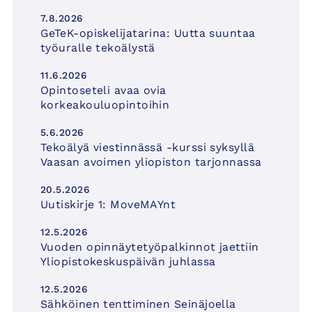
7.8.2026
GeTeK-opiskelijatarina: Uutta suuntaa
työuralle tekoälystä
11.6.2026
Opintoseteli avaa ovia
korkeakouluopintoihin
5.6.2026
Tekoälyä viestinnässä -kurssi syksyllä
Vaasan avoimen yliopiston tarjonnassa
20.5.2026
Uutiskirje 1: MoveMAYnt
12.5.2026
Vuoden opinnäytetyöpalkinnot jaettiin
Yliopistokeskuspäivän juhlassa
12.5.2026
Sähköinen tenttiminen Seinäjoella