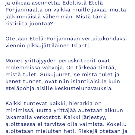
ja oikeaa asennetta. Edellistä Etelä-
Pohjanmaalla on vaikka muille jakaa, mutta
jälkimmäistä vähemmän. Mistä tämä
ristiriita juontaa?
Otetaan Etelä-Pohjanmaan vertailukohdaksi
viennin pikkujättiläinen Islanti.
Monet yrittäjyyden peruskriteerit ovat
molemmissa vahvoja. On tärkeää tietää,
mistä tulet. Sukujuuret, se mistä tulet ja
kenet tunnet, ovat niin islantilaisille kuin
eteläpohjalaisille keskustelunavauksia.
Kaikki tuntevat kaikki, hierarkia on
minimissä, uutta yrittäjää autetaan alkuun
jakamalla verkostot. Kaikki järjestyy,
aloittaessa ei tarvitse olla valmista. Kokeilu
aloitetaan mieluiten heti. Riskejä otetaan ja