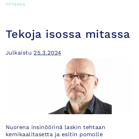
mitassa
Tekoja isossa mitassa
Julkaistu
25.3.2024
Nuorena insinöörinä laskin tehtaan
kemikaalitasetta ja esitin pomolle