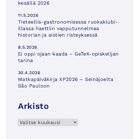
kesällä 2026
11.5.2026
Tieteellis-gastronomisessa ruokaklubi-
illassa haettiin vapputunnelmaa
historian ja aistien risteyksessä
8.5.2026
Ei oppi ojaan kaada – GeTeK-opiskelijan
tarina
30.4.2026
Matkapäiväkirja XP2026 – Seinäjoelta
São Pauloon
Arkisto
Arkisto