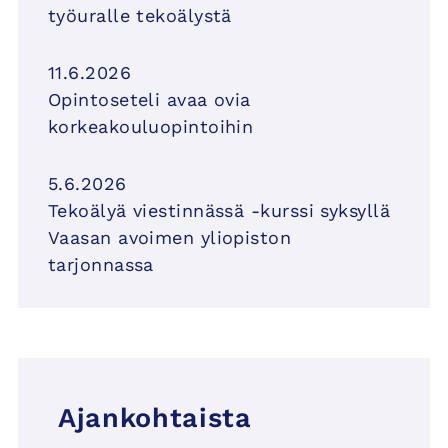
työuralle tekoälystä
11.6.2026
Opintoseteli avaa ovia
korkeakouluopintoihin
5.6.2026
Tekoälyä viestinnässä -kurssi syksyllä
Vaasan avoimen yliopiston
tarjonnassa
Ajankohtaista