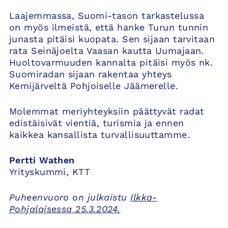
Laajemmassa, Suomi-tason tarkastelussa
on myös ilmeistä, että hanke Turun tunnin
junasta pitäisi kuopata. Sen sijaan tarvitaan
rata Seinäjoelta Vaasan kautta Uumajaan.
Huoltovarmuuden kannalta pitäisi myös nk.
Suomiradan sijaan rakentaa yhteys
Kemijärveltä Pohjoiselle Jäämerelle.
Molemmat meriyhteyksiin päättyvät radat
edistäisivät vientiä, turismia ja ennen
kaikkea kansallista turvallisuuttamme.
Pertti Wathen
Yrityskummi, KTT
Puheenvuoro on julkaistu
Ilkka-
Pohjalaisessa 25.3.2024.