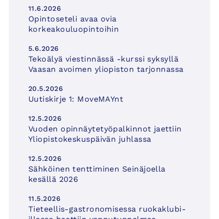
11.6.2026
Opintoseteli avaa ovia
korkeakouluopintoihin
5.6.2026
Tekoälyä viestinnässä -kurssi syksyllä
Vaasan avoimen yliopiston tarjonnassa
20.5.2026
Uutiskirje 1: MoveMAYnt
12.5.2026
Vuoden opinnäytetyöpalkinnot jaettiin
Yliopistokeskuspäivän juhlassa
12.5.2026
Sähköinen tenttiminen Seinäjoella
kesällä 2026
11.5.2026
Tieteellis-gastronomisessa ruokaklubi-