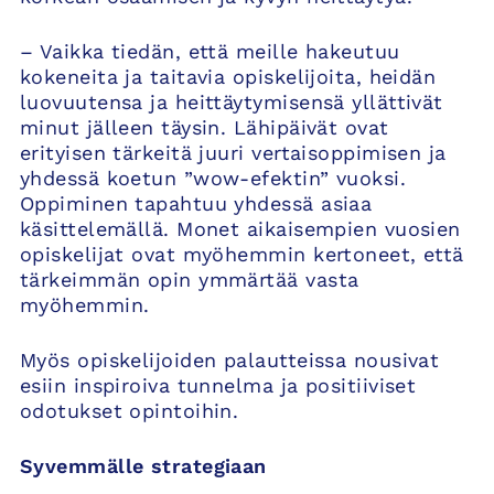
– Vaikka tiedän, että meille hakeutuu
kokeneita ja taitavia opiskelijoita, heidän
luovuutensa ja heittäytymisensä yllättivät
minut jälleen täysin. Lähipäivät ovat
erityisen tärkeitä juuri vertaisoppimisen ja
yhdessä koetun ”wow-efektin” vuoksi.
Oppiminen tapahtuu yhdessä asiaa
käsittelemällä. Monet aikaisempien vuosien
opiskelijat ovat myöhemmin kertoneet, että
tärkeimmän opin ymmärtää vasta
myöhemmin.
Myös opiskelijoiden palautteissa nousivat
esiin inspiroiva tunnelma ja positiiviset
odotukset opintoihin.
Syvemmälle strategiaan