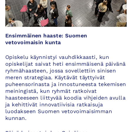
Ensimmäinen haaste: Suomen
vetovoimaisin kunta
Opiskelu käynnistyi vauhdikkaasti, kun
opiskelijat saivat heti ensimmäisenä päivänä
ryhmähaasteen, jossa sovellettiin sinisen
meren strategiaa. Käytävät täyttyivät
puheensorinasta ja innostuneesta tekemisen
meiningistä, kun ryhmät ratkoivat
haasteeseen liittyvää koodia vihjeiden avulla
ja kehittivät innovatiivisia ratkaisuja
luodakseen Suomen vetovoimaisimman
kunnan.