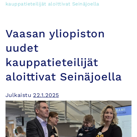
kauppatieteilijät aloittivat Seinäjoella
Vaasan yliopiston
uudet
kauppatieteilijät
aloittivat Seinäjoella
Julkaistu
22.1.2025