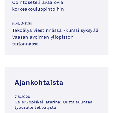
Opintoseteli avaa ovia
korkeakouluopintoihin
5.6.2026
Tekoälyä viestinnässä -kurssi syksyllä
Vaasan avoimen yliopiston
tarjonnassa
Ajankohtaista
7.8.2026
GeTeK-opiskelijatarina: Uutta suuntaa
työuralle tekoälystä