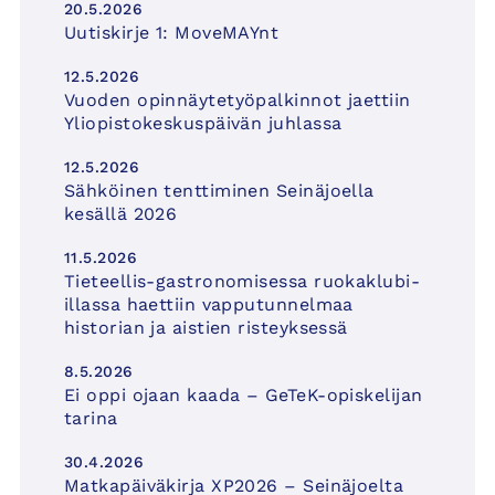
20.5.2026
Uutiskirje 1: MoveMAYnt
12.5.2026
Vuoden opinnäytetyöpalkinnot jaettiin
Yliopistokeskuspäivän juhlassa
12.5.2026
Sähköinen tenttiminen Seinäjoella
kesällä 2026
11.5.2026
Tieteellis-gastronomisessa ruokaklubi-
illassa haettiin vapputunnelmaa
historian ja aistien risteyksessä
8.5.2026
Ei oppi ojaan kaada – GeTeK-opiskelijan
tarina
30.4.2026
Matkapäiväkirja XP2026 – Seinäjoelta