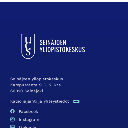
UCSin etusivulle
Seinäjoen yliopistokeskus
Kampusranta 9 C, 2. krs
60320 Seinäjoki
Katso sijainti ja yhteystiedot
Facebook
Instagram
LinkedIn