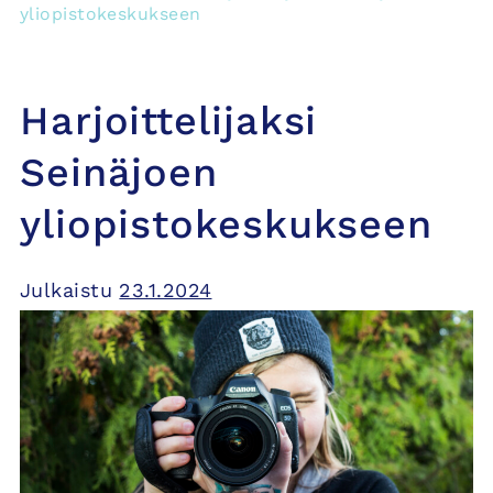
yliopistokeskukseen
Harjoittelijaksi
Seinäjoen
yliopistokeskukseen
Julkaistu
23.1.2024