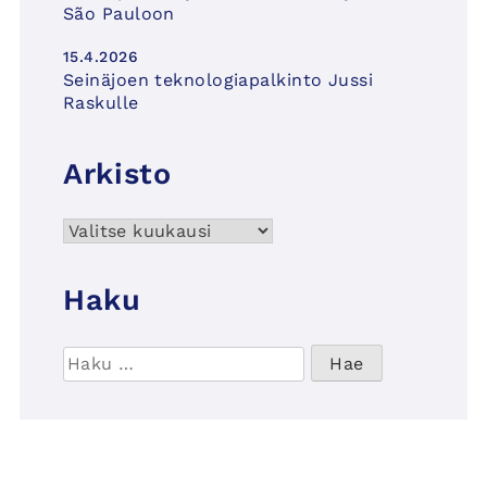
São Pauloon
15.4.2026
Seinäjoen teknologiapalkinto Jussi
Raskulle
Arkisto
Arkisto
Haku
Haku: