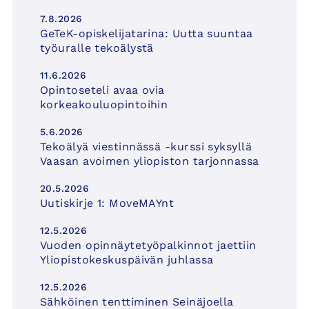
7.8.2026
GeTeK-opiskelijatarina: Uutta suuntaa
työuralle tekoälystä
11.6.2026
Opintoseteli avaa ovia
korkeakouluopintoihin
5.6.2026
Tekoälyä viestinnässä -kurssi syksyllä
Vaasan avoimen yliopiston tarjonnassa
20.5.2026
Uutiskirje 1: MoveMAYnt
12.5.2026
Vuoden opinnäytetyöpalkinnot jaettiin
Yliopistokeskuspäivän juhlassa
12.5.2026
Sähköinen tenttiminen Seinäjoella