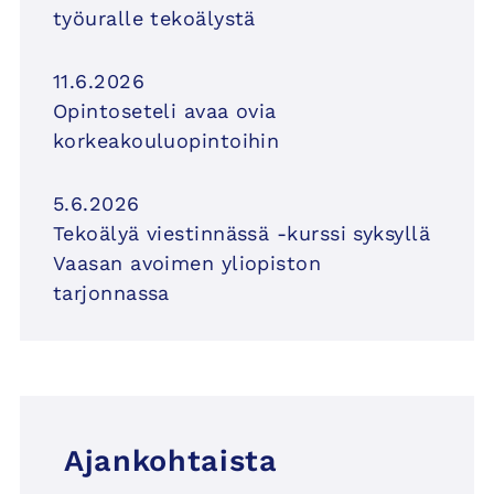
työuralle tekoälystä
11.6.2026
Opintoseteli avaa ovia
korkeakouluopintoihin
5.6.2026
Tekoälyä viestinnässä -kurssi syksyllä
Vaasan avoimen yliopiston
tarjonnassa
Ajankohtaista