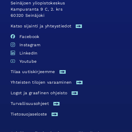
Seinäjoen yliopistokeskus
Kampusranta 9 C, 2. krs
60320 Seinäjoki
Katso sijainti ja yhteystiedot
Facebook
Instagram
LinkedIn
Youtube
Tilaa uutiskirjeemme
Yhteisten tilojen varaaminen
Logot ja graafinen ohjeisto
Turvallisuus­ohjeet
Tietosuojaseloste