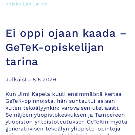
opiskelijan tarina
Ei oppi ojaan kaada –
GeTeK-opiskelijan
tarina
Julkaistu
8.5.2026
Kun Jimi Kapela kuuli ensimmäistä kertaa
GeTeK-opinnoista, hän suhtautui asiaan
kuten tekoälyynkin: varovaisen uteliaasti.
Seinäjoen yliopistokeskuksen ja Tampereen
yliopiston yhteistoteutuksen GeTeKin myötä
generatiivisen tekoälyn yliopisto-opintoja