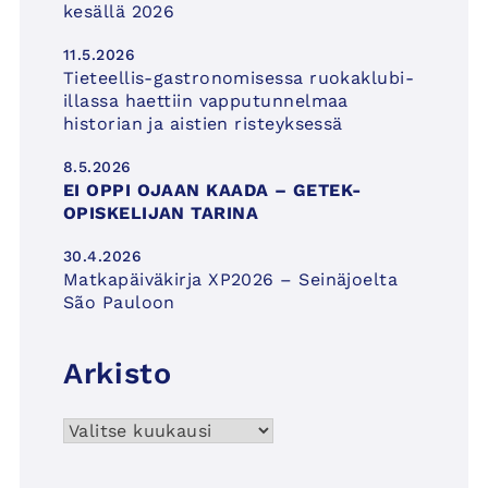
kesällä 2026
11.5.2026
Tieteellis-gastronomisessa ruokaklubi-
illassa haettiin vapputunnelmaa
historian ja aistien risteyksessä
8.5.2026
EI OPPI OJAAN KAADA – GETEK-
OPISKELIJAN TARINA
30.4.2026
Matkapäiväkirja XP2026 – Seinäjoelta
São Pauloon
Arkisto
Arkisto