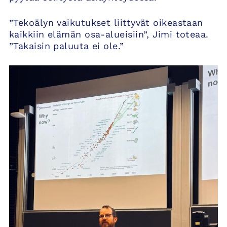
”Tekoälyn vaikutukset liittyvät oikeastaan
kaikkiin elämän osa-alueisiin”, Jimi toteaa.
”Takaisin paluuta ei ole.”