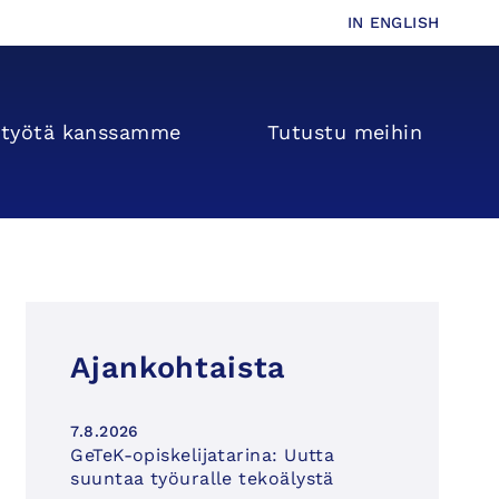
IN ENGLISH
s­­työtä kanssamme
Tutustu meihin
Ajankohtaista
7.8.2026
GeTeK-opiskelijatarina: Uutta
suuntaa työuralle tekoälystä