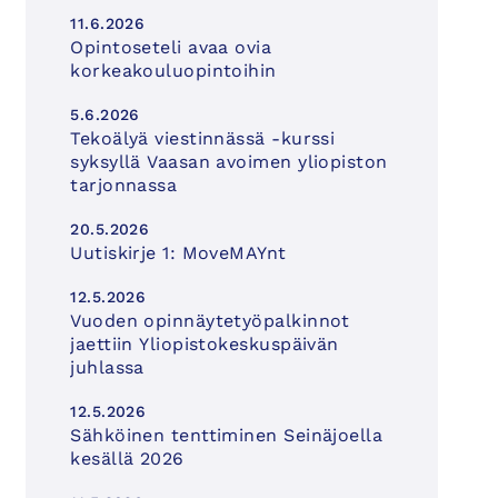
11.6.2026
Opintoseteli avaa ovia
korkeakouluopintoihin
5.6.2026
Tekoälyä viestinnässä -kurssi
syksyllä Vaasan avoimen yliopiston
tarjonnassa
20.5.2026
Uutiskirje 1: MoveMAYnt
12.5.2026
Vuoden opinnäytetyöpalkinnot
jaettiin Yliopistokeskuspäivän
juhlassa
12.5.2026
Sähköinen tenttiminen Seinäjoella
kesällä 2026