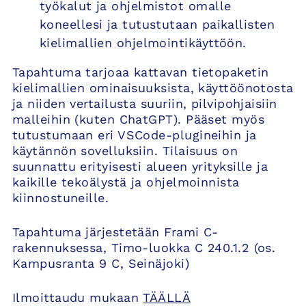
työkalut ja ohjelmistot omalle
koneellesi ja tutustutaan paikallisten
kielimallien ohjelmointikäyttöön.
Tapahtuma tarjoaa kattavan tietopaketin
kielimallien ominaisuuksista, käyttöönotosta
ja niiden vertailusta suuriin, pilvipohjaisiin
malleihin (kuten ChatGPT). Pääset myös
tutustumaan eri VSCode-plugineihin ja
käytännön sovelluksiin. Tilaisuus on
suunnattu erityisesti alueen yrityksille ja
kaikille tekoälystä ja ohjelmoinnista
kiinnostuneille.
Tapahtuma järjestetään Frami C-
rakennuksessa, Timo-luokka C 240.1.2 (os.
Kampusranta 9 C, Seinäjoki)
Ilmoittaudu mukaan
TÄÄLLÄ