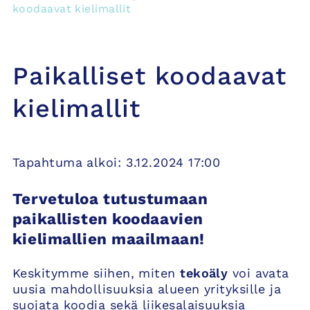
koodaavat kielimallit
Paikalliset koodaavat
kielimallit
Tapahtuma alkoi: 3.12.2024 17:00
Tervetuloa tutustumaan
paikallisten koodaavien
kielimallien maailmaan!
Keskitymme siihen, miten
tekoäly
voi avata
uusia mahdollisuuksia alueen yrityksille ja
suojata koodia sekä liikesalaisuuksia