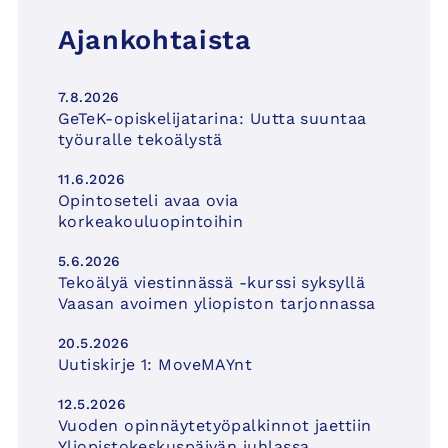
Ajankohtaista
7.8.2026
GeTeK-opiskelijatarina: Uutta suuntaa
työuralle tekoälystä
11.6.2026
Opintoseteli avaa ovia
korkeakouluopintoihin
5.6.2026
Tekoälyä viestinnässä -kurssi syksyllä
Vaasan avoimen yliopiston tarjonnassa
20.5.2026
Uutiskirje 1: MoveMAYnt
12.5.2026
Vuoden opinnäytetyöpalkinnot jaettiin
Yliopistokeskuspäivän juhlassa