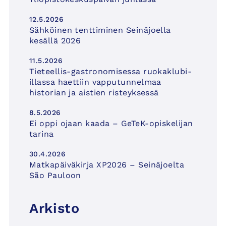
12.5.2026
Sähköinen tenttiminen Seinäjoella
kesällä 2026
11.5.2026
Tieteellis-gastronomisessa ruokaklubi-
illassa haettiin vapputunnelmaa
historian ja aistien risteyksessä
8.5.2026
Ei oppi ojaan kaada – GeTeK-opiskelijan
tarina
30.4.2026
Matkapäiväkirja XP2026 – Seinäjoelta
São Pauloon
Arkisto