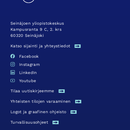
Seinäjoen yliopistokeskus
Kampusranta 9 C, 2. krs
60320 Seinäjoki
Katso sijainti ja yhteystiedot
Facebook
Instagram
LinkedIn
Youtube
Tilaa uutiskirjeemme
Yhteisten tilojen varaaminen
Logot ja graafinen ohjeisto
Turvallisuus­ohjeet