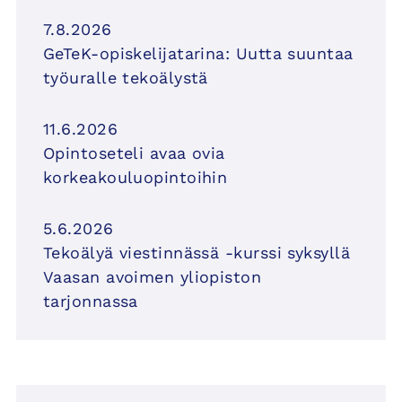
7.8.2026
GeTeK-opiskelijatarina: Uutta suuntaa
työuralle tekoälystä
11.6.2026
Opintoseteli avaa ovia
korkeakouluopintoihin
5.6.2026
Tekoälyä viestinnässä -kurssi syksyllä
Vaasan avoimen yliopiston
tarjonnassa