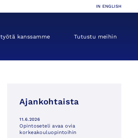
IN ENGLISH
s­­työtä kanssamme
Tutustu meihin
Ajankohtaista
11.6.2026
Opintoseteli avaa ovia
korkeakouluopintoihin