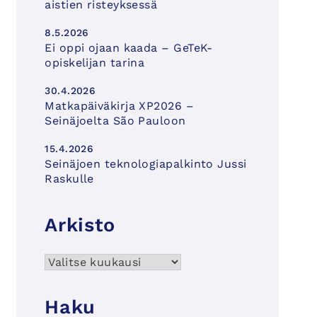
aistien risteyksessä
8.5.2026
Ei oppi ojaan kaada – GeTeK-
opiskelijan tarina
30.4.2026
Matkapäiväkirja XP2026 –
Seinäjoelta São Pauloon
15.4.2026
Seinäjoen teknologiapalkinto Jussi
Raskulle
Arkisto
Arkisto
Haku