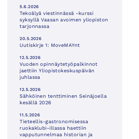
5.6.2026
Tekoälyä viestinnässä -kurssi
syksyllä Vaasan avoimen yliopiston
tarjonnassa
20.5.2026
Uutiskirje 1: MoveMAYnt
12.5.2026
Vuoden opinnäytetyöpalkinnot
jaettiin Yliopistokeskuspäivän
juhlassa
12.5.2026
Sähköinen tenttiminen Seinäjoella
kesällä 2026
11.5.2026
Tieteellis-gastronomisessa
ruokaklubi-illassa haettiin
vapputunnelmaa historian ja