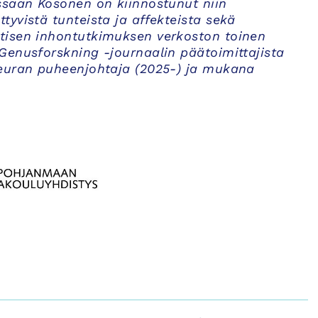
ssaan Kosonen on kiinnostunut niin
yvistä tunteista ja affekteista sekä
tisen inhontutkimuksen verkoston toinen
Genusforskning -journaalin päätoimittajista
seuran puheenjohtaja (2025-) ja mukana