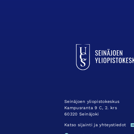
UCSin etusivulle
Seinäjoen yliopistokeskus
Kampusranta 9 C, 2. krs
60320 Seinäjoki
Katso sijainti ja yhteystiedot