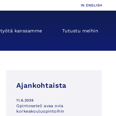
IN ENGLISH
s­­työtä kanssamme
Tutustu meihin
Ajankohtaista
11.6.2026
Opintoseteli avaa ovia
korkeakouluopintoihin