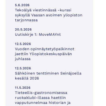
5.6.2026
Tekoälyä viestinnässä -kurssi
syksyllä Vaasan avoimen yliopiston
tarjonnassa
20.5.2026
Uutiskirje 1: MoveMAYnt
12.5.2026
Vuoden opinnäytetyöpalkinnot
jaettiin Yliopistokeskuspäivän
juhlassa
12.5.2026
Sähköinen tenttiminen Seinäjoella
kesällä 2026
11.5.2026
Tieteellis-gastronomisessa
ruokaklubi-illassa haettiin
vapputunnelmaa historian ja