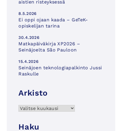
aistien risteyksessä
8.5.2026
Ei oppi ojaan kaada – GeTeK-
opiskelijan tarina
30.4.2026
Matkapäiväkirja XP2026 –
Seinäjoelta São Pauloon
15.4.2026
Seinäjoen teknologiapalkinto Jussi
Raskulle
Arkisto
Arkisto
Haku