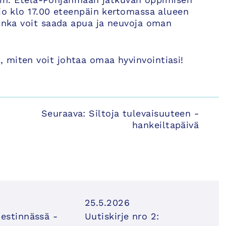
 jo klo 17.00 eteenpäin kertomassa alueen
uinka voit saada apua ja neuvoja oman
 miten voit johtaa omaa hyvinvointiasi!
Seuraava:
Siltoja tulevaisuuteen -
hankeiltapäivä
25.5.2026
iestinnässä -
Uutiskirje nro 2: