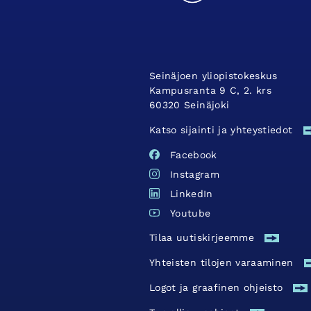
Seinäjoen yliopistokeskus
Kampusranta 9 C, 2. krs
60320 Seinäjoki
Katso sijainti ja yhteystiedot
Facebook
Instagram
LinkedIn
Youtube
Tilaa uutiskirjeemme
Yhteisten tilojen varaaminen
Logot ja graafinen ohjeisto