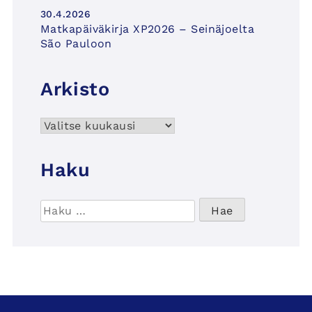
30.4.2026
Matkapäiväkirja XP2026 – Seinäjoelta
São Pauloon
Arkisto
Arkisto
Haku
Haku: