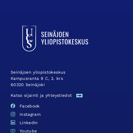
UCSin etusivulle
Seinäjoen yliopistokeskus
Kampusranta 9 C, 2. krs
60320 Seinäjoki
Katso sijainti ja yhteystiedot
Facebook
Instagram
LinkedIn
Youtube