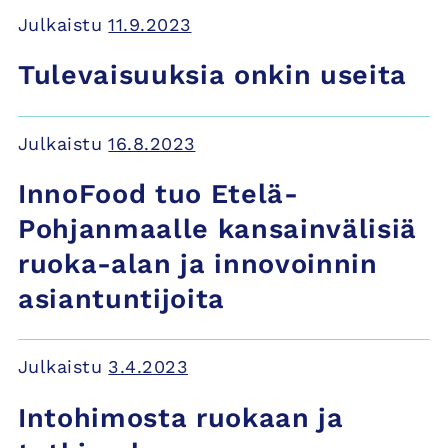
Julkaistu
11.9.2023
Tulevaisuuksia onkin useita
Julkaistu
16.8.2023
InnoFood tuo Etelä-
Pohjanmaalle kansainvälisiä
ruoka-alan ja innovoinnin
asiantuntijoita
Julkaistu
3.4.2023
Intohimosta ruokaan ja