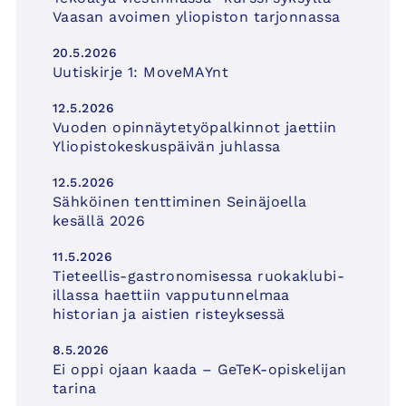
Vaasan avoimen yliopiston tarjonnassa
20.5.2026
Uutiskirje 1: MoveMAYnt
12.5.2026
Vuoden opinnäytetyöpalkinnot jaettiin
Yliopistokeskuspäivän juhlassa
12.5.2026
Sähköinen tenttiminen Seinäjoella
kesällä 2026
11.5.2026
Tieteellis-gastronomisessa ruokaklubi-
illassa haettiin vapputunnelmaa
historian ja aistien risteyksessä
8.5.2026
Ei oppi ojaan kaada – GeTeK-opiskelijan
tarina