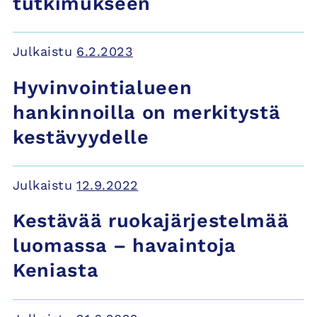
tutkimukseen
Julkaistu
6.2.2023
Hyvinvointialueen
hankinnoilla on merkitystä
kestävyydelle
Julkaistu
12.9.2022
Kestävää ruokajärjestelmää
luomassa – havaintoja
Keniasta