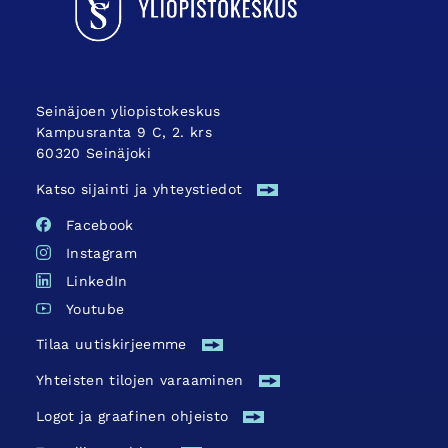
Seinäjoen yliopistokeskus
Kampusranta 9 C, 2. krs
60320 Seinäjoki
Katso sijainti ja yhteystiedot
Facebook
Instagram
LinkedIn
Youtube
Tilaa uutiskirjeemme
Yhteisten tilojen varaaminen
Logot ja graafinen ohjeisto