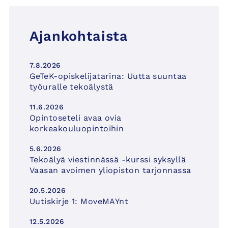
Ajankohtaista
7.8.2026
GeTeK-opiskelijatarina: Uutta suuntaa
työuralle tekoälystä
11.6.2026
Opintoseteli avaa ovia
korkeakouluopintoihin
5.6.2026
Tekoälyä viestinnässä -kurssi syksyllä
Vaasan avoimen yliopiston tarjonnassa
20.5.2026
Uutiskirje 1: MoveMAYnt
12.5.2026