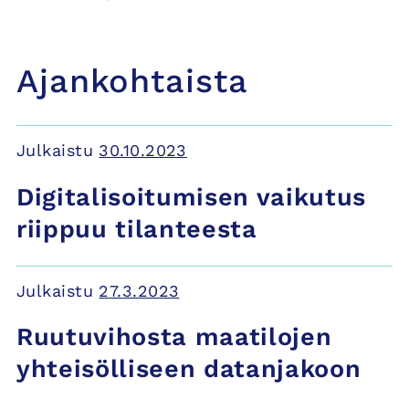
Ajankohtaista
Julkaistu
30.10.2023
Digitalisoitumisen vaikutus
riippuu tilanteesta
Julkaistu
27.3.2023
Ruutuvihosta maatilojen
yhteisölliseen datanjakoon