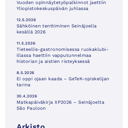
Vuoden opinnäytetyöpalkinnot jaettiin
Yliopistokeskuspäivän juhlassa
12.5.2026
Sähköinen tenttiminen Seinäjoella
kesällä 2026
11.5.2026
Tieteellis-gastronomisessa ruokaklubi-
illassa haettiin vapputunnelmaa
historian ja aistien risteyksessä
8.5.2026
Ei oppi ojaan kaada – GeTeK-opiskelijan
tarina
30.4.2026
Matkapäiväkirja XP2026 – Seinäjoelta
São Pauloon
Arkisto