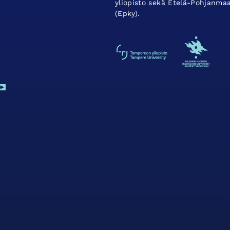
yliopisto sekä Etelä-Pohjanma
(Epky).