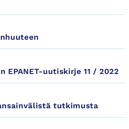
vanhuuteen
n EPANET-uutiskirje 11 / 2022
nsainvälistä tutkimusta