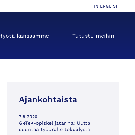
IN ENGLISH
s­­työtä kanssamme
Tutustu meihin
Ajankohtaista
7.8.2026
GeTeK-opiskelijatarina: Uutta
suuntaa työuralle tekoälystä