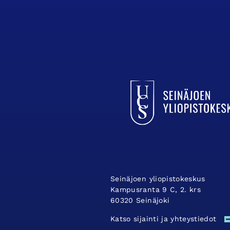
UCSin etusivulle
Seinäjoen yliopistokeskus
Kampusranta 9 C, 2. krs
60320 Seinäjoki
Katso sijainti ja yhteystiedot