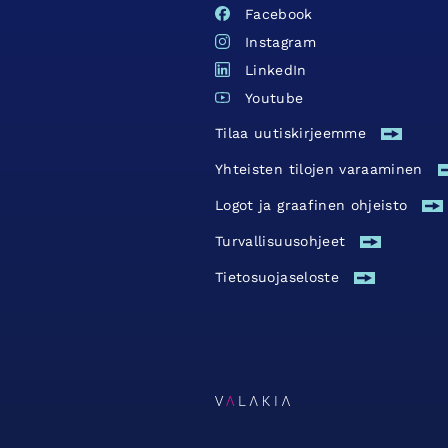
Facebook
Instagram
LinkedIn
Youtube
Tilaa uutiskirjeemme
Yhteisten tilojen varaaminen
Logot ja graafinen ohjeisto
Turvallisuus­ohjeet
Tietosuojaseloste