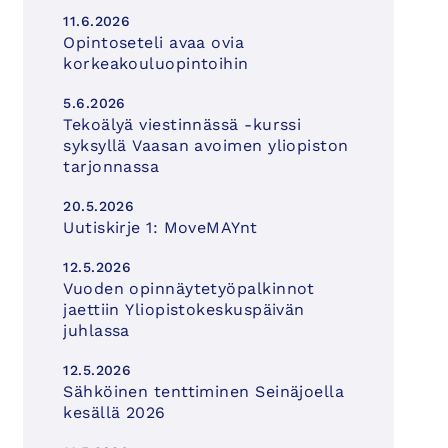
11.6.2026
Opintoseteli avaa ovia
korkeakouluopintoihin
5.6.2026
Tekoälyä viestinnässä -kurssi
syksyllä Vaasan avoimen yliopiston
tarjonnassa
20.5.2026
Uutiskirje 1: MoveMAYnt
12.5.2026
Vuoden opinnäytetyöpalkinnot
jaettiin Yliopistokeskuspäivän
juhlassa
12.5.2026
Sähköinen tenttiminen Seinäjoella
kesällä 2026