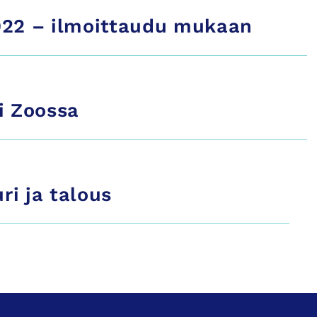
2022 – ilmoittaudu mukaan
i Zoossa
ri ja talous