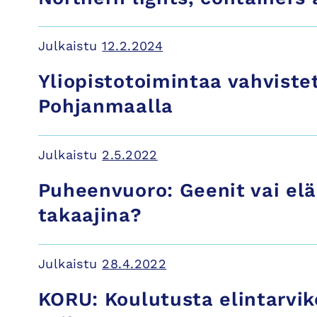
Julkaistu
12.2.2024
Yliopistotoimintaa vahviste
Pohjanmaalla
Julkaistu
2.5.2022
Puheenvuoro: Geenit vai el
takaajina?
Julkaistu
28.4.2022
KORU: Koulutusta elintarvik