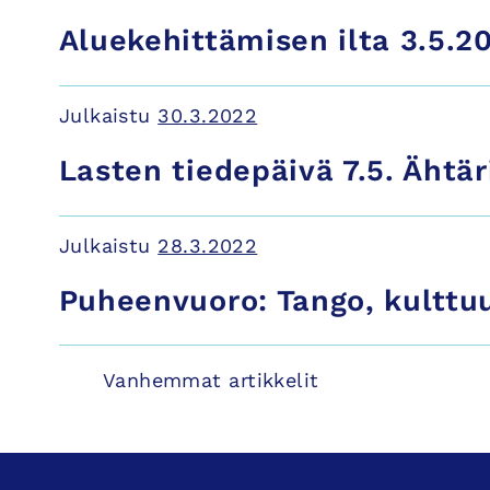
Aluekehittämisen ilta 3.5.
Julkaistu
30.3.2022
Lasten tiedepäivä 7.5. Ähtär
Julkaistu
28.3.2022
Puheenvuoro: Tango, kulttuu
Artikkelien
Vanhemmat artikkelit
selaus