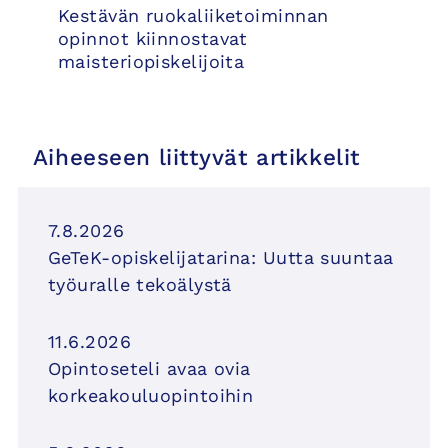
Kestävän ruokaliiketoiminnan
opinnot kiinnostavat
maisteriopiskelijoita
Aiheeseen liittyvät artikkelit
7.8.2026
GeTeK-opiskelijatarina: Uutta suuntaa
työuralle tekoälystä
11.6.2026
Opintoseteli avaa ovia
korkeakouluopintoihin