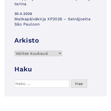
tarina
30.4.2026
Matkapäiväkirja XP2026 – Seinäjoelta
São Pauloon
Arkisto
Arkisto
Haku
Haku: