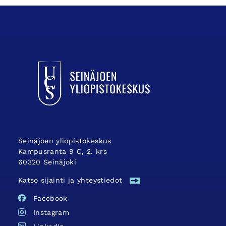
UCSin etusivulle
Seinäjoen yliopistokeskus
Kampusranta 9 C, 2. krs
60320 Seinäjoki
Katso sijainti ja yhteystiedot
Facebook
Instagram