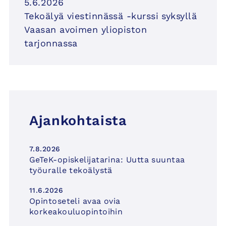
5.6.2026
Tekoälyä viestinnässä -kurssi syksyllä
Vaasan avoimen yliopiston
tarjonnassa
Ajankohtaista
7.8.2026
GeTeK-opiskelijatarina: Uutta suuntaa
työuralle tekoälystä
11.6.2026
Opintoseteli avaa ovia
korkeakouluopintoihin