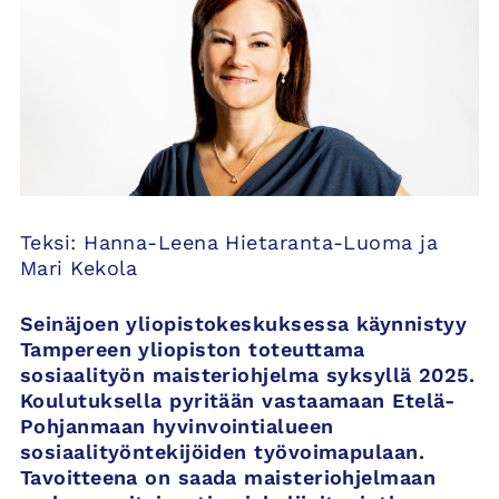
Teksi: Hanna-Leena Hietaranta-Luoma ja
Mari Kekola
Seinäjoen yliopistokeskuksessa käynnistyy
Tampereen yliopiston toteuttama
sosiaalityön maisteriohjelma syksyllä 2025.
Koulutuksella pyritään vastaamaan Etelä-
Pohjanmaan hyvinvointialueen
sosiaalityöntekijöiden työvoimapulaan.
Tavoitteena on saada maisteriohjelmaan