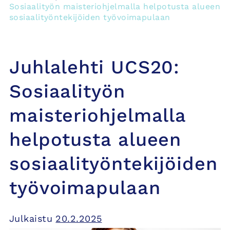
Sosiaalityön maisteriohjelmalla helpotusta alueen
sosiaalityöntekijöiden työvoimapulaan
Juhlalehti UCS20:
Sosiaalityön
maisteriohjelmalla
helpotusta alueen
sosiaalityöntekijöiden
työvoimapulaan
Julkaistu
20.2.2025