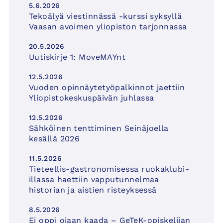
5.6.2026
Tekoälyä viestinnässä -kurssi syksyllä
Vaasan avoimen yliopiston tarjonnassa
20.5.2026
Uutiskirje 1: MoveMAYnt
12.5.2026
Vuoden opinnäytetyöpalkinnot jaettiin
Yliopistokeskuspäivän juhlassa
12.5.2026
Sähköinen tenttiminen Seinäjoella
kesällä 2026
11.5.2026
Tieteellis-gastronomisessa ruokaklubi-
illassa haettiin vapputunnelmaa
historian ja aistien risteyksessä
8.5.2026
Ei oppi ojaan kaada – GeTeK-opiskelijan