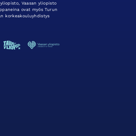
yliopisto, Vaasan yliopisto
umppaneina ovat myös Turun
an korkeakouluyhdistys