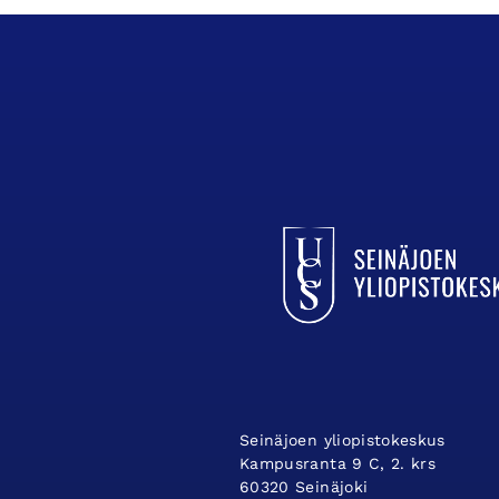
UCSin etusivulle
Seinäjoen yliopistokeskus
Kampusranta 9 C, 2. krs
60320 Seinäjoki