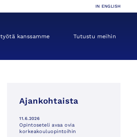
IN ENGLISH
s­­työtä kanssamme
Tutustu meihin
Ajankohtaista
11.6.2026
Opintoseteli avaa ovia
korkeakouluopintoihin