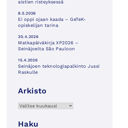
aistien risteyksessä
8.5.2026
Ei oppi ojaan kaada – GeTeK-
opiskelijan tarina
30.4.2026
Matkapäiväkirja XP2026 –
Seinäjoelta São Pauloon
15.4.2026
Seinäjoen teknologiapalkinto Jussi
Raskulle
Arkisto
Arkisto
Haku