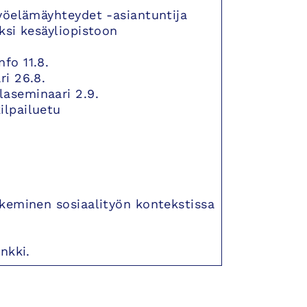
työelämäyhteydet -asiantuntija
ksi kesäyliopistoon
fo 11.8.
ri 26.8.
aseminaari 2.9.
ilpailuetu
ukeminen sosiaalityön kontekstissa
inkki.