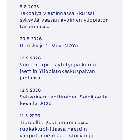
5.6.2026
Tekoälyä viestinnässä -kurssi
syksyllä Vaasan avoimen yliopiston
tarjonnassa
20.5.2026
Uutiskirje 1: MoveMAYnt
12.5.2026
Vuoden opinnäytetyöpalkinnot
jaettiin Yliopistokeskuspäivän
juhlassa
12.5.2026
Sähköinen tenttiminen Seinäjoella
kesällä 2026
11.5.2026
Tieteellis-gastronomisessa
ruokaklubi-illassa haettiin
vapputunnelmaa historian ja