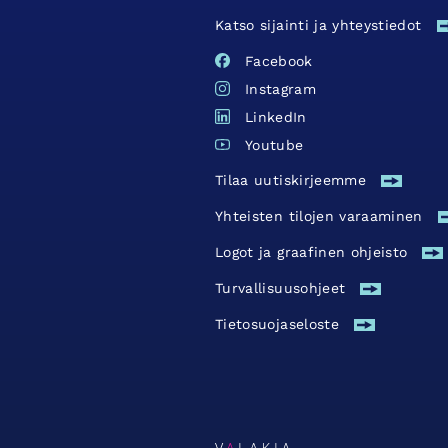
Katso sijainti ja yhteystiedot
Facebook
Instagram
LinkedIn
Youtube
Tilaa uutiskirjeemme
Yhteisten tilojen varaaminen
Logot ja graafinen ohjeisto
Turvallisuus­ohjeet
Tietosuojaseloste