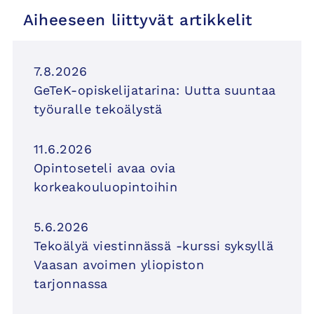
Aiheeseen liittyvät artikkelit
7.8.2026
GeTeK-opiskelijatarina: Uutta suuntaa
työuralle tekoälystä
11.6.2026
Opintoseteli avaa ovia
korkeakouluopintoihin
5.6.2026
Tekoälyä viestinnässä -kurssi syksyllä
Vaasan avoimen yliopiston
tarjonnassa