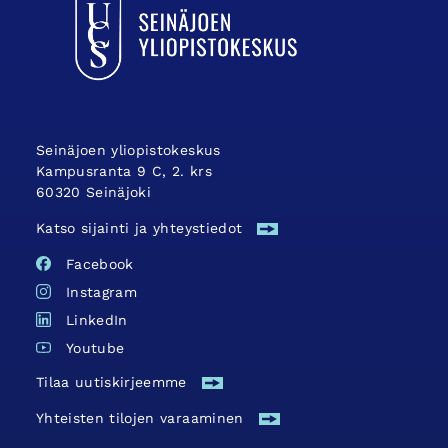
Seinäjoen yliopistokeskus
Kampusranta 9 C, 2. krs
60320 Seinäjoki
Katso sijainti ja yhteystiedot
Facebook
Instagram
LinkedIn
Youtube
Tilaa uutiskirjeemme
Yhteisten tilojen varaaminen