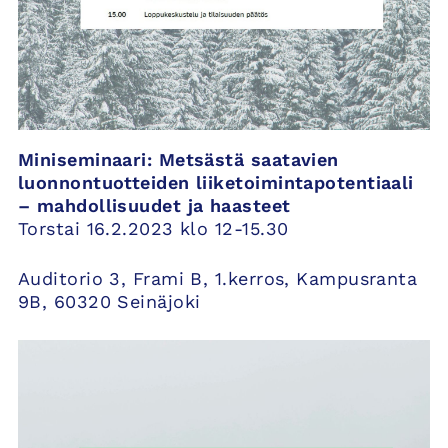
Miniseminaari: Metsästä saatavien
luonnontuotteiden liiketoimintapotentiaali
– mahdollisuudet ja haasteet
Torstai 16.2.2023 klo 12-15.30
Auditorio 3, Frami B, 1.kerros, Kampusranta
9B, 60320 Seinäjoki