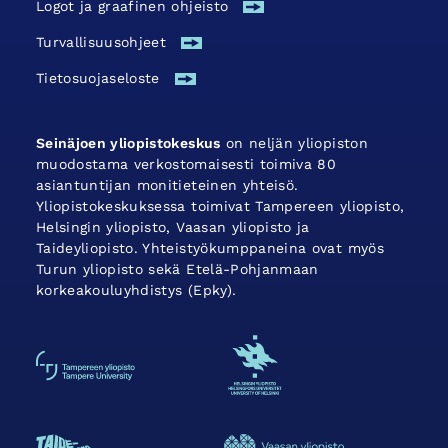
Logot ja graafinen ohjeisto
Turvallisuus­ohjeet
Tietosuojaseloste
Seinäjoen yliopistokeskus
on neljän yliopiston
muodostama verkostomaisesti toimiva 80
asiantuntijan monitieteinen yhteisö.
Yliopistokeskuksessa toimivat Tampereen yliopisto,
Helsingin yliopisto, Vaasan yliopisto ja
Taideyliopisto. Yhteistyökumppaneina ovat myös
Turun yliopisto sekä Etelä-Pohjanmaan
korkeakouluyhdistys (Epky).