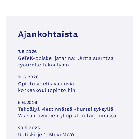
Ajankohtaista
7.8.2026
GeTeK-opiskelijatarina: Uutta suuntaa
työuralle tekoälystä
11.6.2026
Opintoseteli avaa ovia
korkeakouluopintoihin
5.6.2026
Tekoälyä viestinnässä -kurssi syksyllä
Vaasan avoimen yliopiston tarjonnassa
20.5.2026
Uutiskirje 1: MoveMAYnt