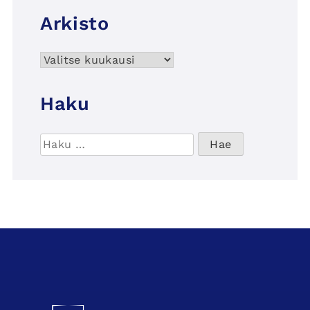
Arkisto
Arkisto
Haku
Haku:
UCSin etusivulle