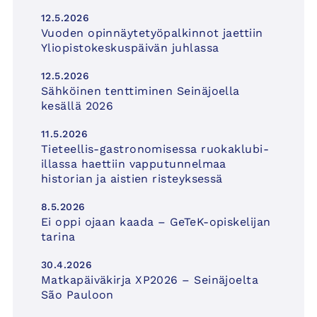
12.5.2026
Vuoden opinnäytetyöpalkinnot jaettiin
Yliopistokeskuspäivän juhlassa
12.5.2026
Sähköinen tenttiminen Seinäjoella
kesällä 2026
11.5.2026
Tieteellis-gastronomisessa ruokaklubi-
illassa haettiin vapputunnelmaa
historian ja aistien risteyksessä
8.5.2026
Ei oppi ojaan kaada – GeTeK-opiskelijan
tarina
30.4.2026
Matkapäiväkirja XP2026 – Seinäjoelta
São Pauloon