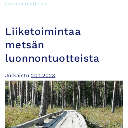
luonnontuotteista
Liiketoimintaa
metsän
luonnontuotteista
Julkaistu
20.1.2023