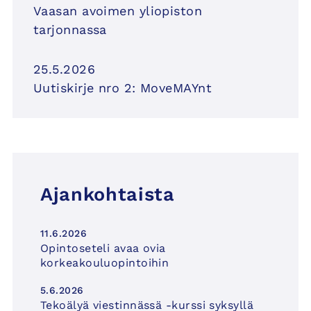
Vaasan avoimen yliopiston
tarjonnassa
25.5.2026
Uutiskirje nro 2: MoveMAYnt
Ajankohtaista
11.6.2026
Opintoseteli avaa ovia
korkeakouluopintoihin
5.6.2026
Tekoälyä viestinnässä -kurssi syksyllä