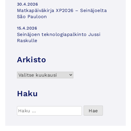
30.4.2026
Matkapäiväkirja XP2026 – Seinäjoelta
São Pauloon
15.4.2026
Seinäjoen teknologiapalkinto Jussi
Raskulle
Arkisto
Arkisto
Haku
Haku: