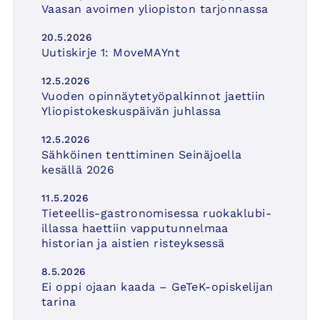
Vaasan avoimen yliopiston tarjonnassa
20.5.2026
Uutiskirje 1: MoveMAYnt
12.5.2026
Vuoden opinnäytetyöpalkinnot jaettiin
Yliopistokeskuspäivän juhlassa
12.5.2026
Sähköinen tenttiminen Seinäjoella
kesällä 2026
11.5.2026
Tieteellis-gastronomisessa ruokaklubi-
illassa haettiin vapputunnelmaa
historian ja aistien risteyksessä
8.5.2026
Ei oppi ojaan kaada – GeTeK-opiskelijan
tarina