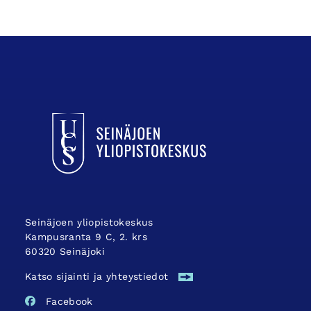
UCSin etusivulle
Seinäjoen yliopistokeskus
Kampusranta 9 C, 2. krs
60320 Seinäjoki
Katso sijainti ja yhteystiedot
Facebook