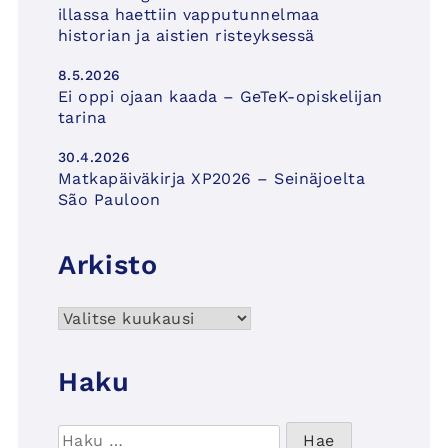
illassa haettiin vapputunnelmaa
historian ja aistien risteyksessä
8.5.2026
Ei oppi ojaan kaada – GeTeK-opiskelijan
tarina
30.4.2026
Matkapäiväkirja XP2026 – Seinäjoelta
São Pauloon
Arkisto
Arkisto
Haku
Haku: