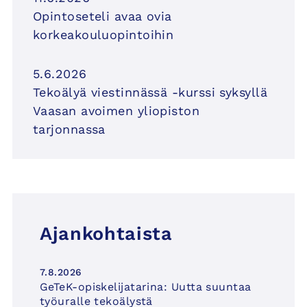
Opintoseteli avaa ovia
korkeakouluopintoihin
5.6.2026
Tekoälyä viestinnässä -kurssi syksyllä
Vaasan avoimen yliopiston
tarjonnassa
Ajankohtaista
7.8.2026
GeTeK-opiskelijatarina: Uutta suuntaa
työuralle tekoälystä