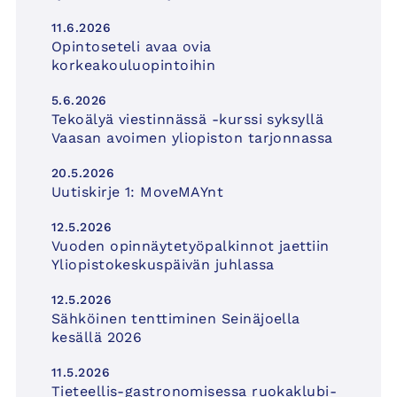
11.6.2026
Opintoseteli avaa ovia
korkeakouluopintoihin
5.6.2026
Tekoälyä viestinnässä -kurssi syksyllä
Vaasan avoimen yliopiston tarjonnassa
20.5.2026
Uutiskirje 1: MoveMAYnt
12.5.2026
Vuoden opinnäytetyöpalkinnot jaettiin
Yliopistokeskuspäivän juhlassa
12.5.2026
Sähköinen tenttiminen Seinäjoella
kesällä 2026
11.5.2026
Tieteellis-gastronomisessa ruokaklubi-