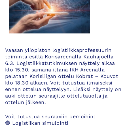
Vaasan yliopiston logistiikkaprofessuurin
toiminta esillä Korisareenalla Kauhajoella
6.3. Logistiikkatutkimuksen näyttely alkaa
klo 15.30, samana iltana IKH Areenalla
pelataan Korisliigan ottelu Kobrat – Kouvot
klo 18.30 alkaen. Voit tutustua ilmaiseksi
ennen ottelua näyttelyyn. Lisäksi näyttely on
auki ottelun seuraajille ottelutauolla ja
ottelun jälkeen.
Voit tutustua seuraaviin demoihin:
🔵 Logistiikan simulointi