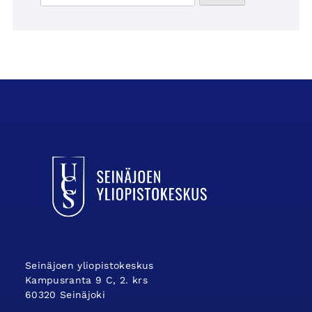
UCSin etusivulle
Seinäjoen yliopistokeskus
Kampusranta 9 C, 2. krs
60320 Seinäjoki