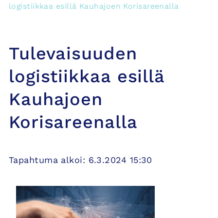
logistiikkaa esillä Kauhajoen Korisareenalla
Tulevaisuuden
logistiikkaa esillä
Kauhajoen
Korisareenalla
Tapahtuma alkoi: 6.3.2024 15:30