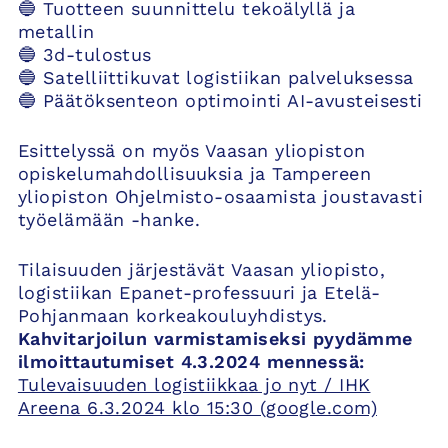
🔵 Tuotteen suunnittelu tekoälyllä ja
metallin
🔵 3d-tulostus
🔵 Satelliittikuvat logistiikan palveluksessa
🔵 Päätöksenteon optimointi AI-avusteisesti
Esittelyssä on myös Vaasan yliopiston
opiskelumahdollisuuksia ja Tampereen
yliopiston Ohjelmisto-osaamista joustavasti
työelämään -hanke.
Tilaisuuden järjestävät Vaasan yliopisto,
logistiikan Epanet-professuuri ja Etelä-
Pohjanmaan korkeakouluyhdistys.
Kahvitarjoilun varmistamiseksi pyydämme
ilmoittautumiset 4.3.2024 mennessä:
Tulevaisuuden logistiikkaa jo nyt / IHK
Areena 6.3.2024 klo 15:30 (google.com)