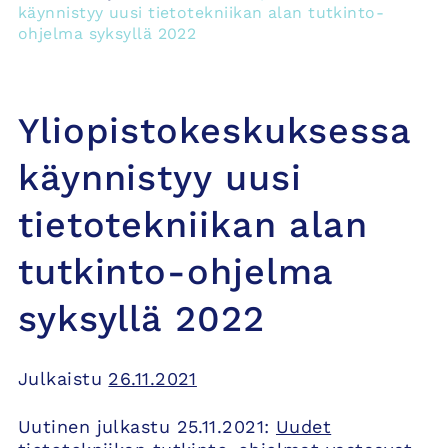
käynnistyy uusi tietotekniikan alan tutkinto-
ohjelma syksyllä 2022
Yliopistokeskuksessa
käynnistyy uusi
tietotekniikan alan
tutkinto-ohjelma
syksyllä 2022
Julkaistu
26.11.2021
Uutinen julkastu 25.11.2021:
Uudet