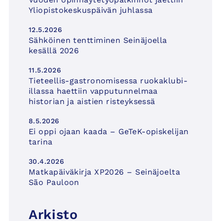
Yliopistokeskuspäivän juhlassa
12.5.2026
Sähköinen tenttiminen Seinäjoella
kesällä 2026
11.5.2026
Tieteellis-gastronomisessa ruokaklubi-
illassa haettiin vapputunnelmaa
historian ja aistien risteyksessä
8.5.2026
Ei oppi ojaan kaada – GeTeK-opiskelijan
tarina
30.4.2026
Matkapäiväkirja XP2026 – Seinäjoelta
São Pauloon
Arkisto