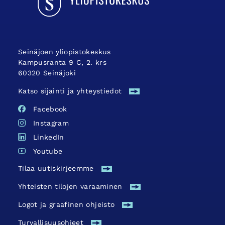
Seinäjoen yliopistokeskus
Kampusranta 9 C, 2. krs
60320 Seinäjoki
Katso sijainti ja yhteystiedot
Facebook
Instagram
LinkedIn
Youtube
Tilaa uutiskirjeemme
Yhteisten tilojen varaaminen
Logot ja graafinen ohjeisto
Turvallisuus­ohjeet