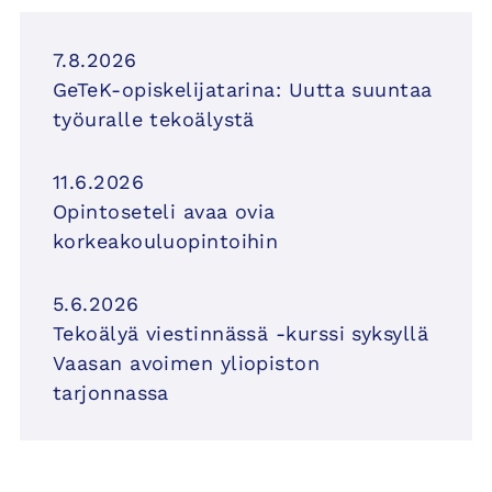
7.8.2026
GeTeK-opiskelijatarina: Uutta suuntaa
työuralle tekoälystä
11.6.2026
Opintoseteli avaa ovia
korkeakouluopintoihin
5.6.2026
Tekoälyä viestinnässä -kurssi syksyllä
Vaasan avoimen yliopiston
tarjonnassa