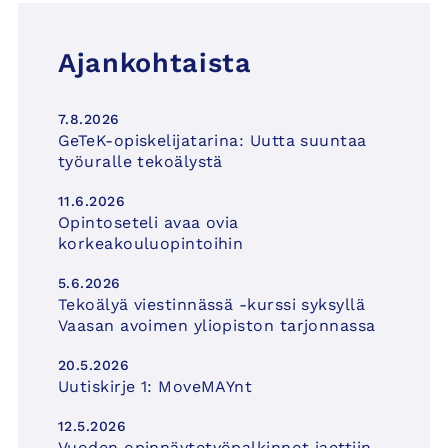
Ajankohtaista
7.8.2026
GeTeK-opiskelijatarina: Uutta suuntaa
työuralle tekoälystä
11.6.2026
Opintoseteli avaa ovia
korkeakouluopintoihin
5.6.2026
Tekoälyä viestinnässä -kurssi syksyllä
Vaasan avoimen yliopiston tarjonnassa
20.5.2026
Uutiskirje 1: MoveMAYnt
12.5.2026
Vuoden opinnäytetyöpalkinnot jaettiin