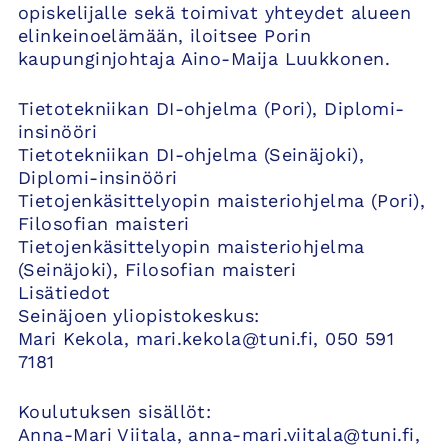
opiskelijalle sekä toimivat yhteydet alueen
elinkeinoelämään, iloitsee Porin
kaupunginjohtaja Aino-Maija Luukkonen.
Tietotekniikan DI-ohjelma (Pori), Diplomi-
insinööri
Tietotekniikan DI-ohjelma (Seinäjoki),
Diplomi-insinööri
Tietojenkäsittelyopin maisteriohjelma (Pori),
Filosofian maisteri
Tietojenkäsittelyopin maisteriohjelma
(Seinäjoki), Filosofian maisteri
Lisätiedot
Seinäjoen yliopistokeskus:
Mari Kekola, mari.kekola@tuni.fi, 050 591
7181
Koulutuksen sisällöt:
Anna-Mari Viitala, anna-mari.viitala@tuni.fi,