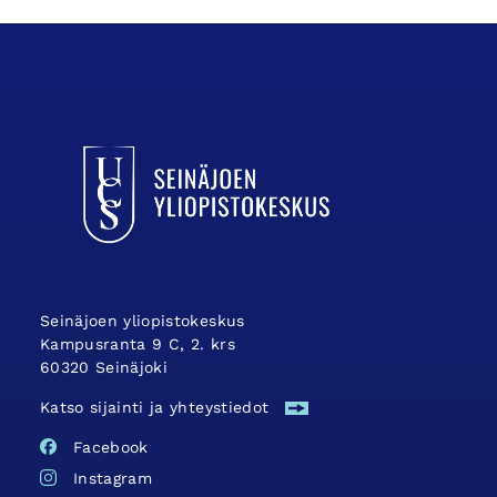
UCSin etusivulle
Seinäjoen yliopistokeskus
Kampusranta 9 C, 2. krs
60320 Seinäjoki
Katso sijainti ja yhteystiedot
Facebook
Instagram