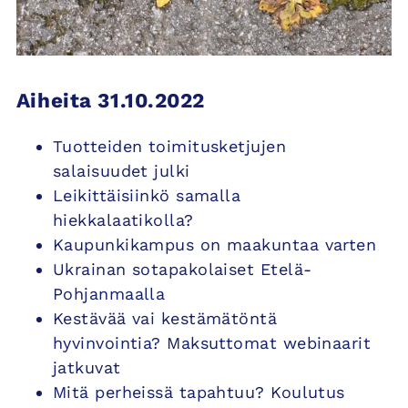
Aiheita 31.10.2022
Tuotteiden toimitusketjujen
salaisuudet julki
Leikittäisiinkö samalla
hiekkalaatikolla?
Kaupunkikampus on maakuntaa varten
Ukrainan sotapakolaiset Etelä-
Pohjanmaalla
Kestävää vai kestämätöntä
hyvinvointia? Maksuttomat webinaarit
jatkuvat
Mitä perheissä tapahtuu? Koulutus