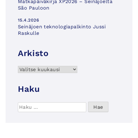
Matkapäiväkirja XP2026 – Seinäjoelta
São Pauloon
15.4.2026
Seinäjoen teknologiapalkinto Jussi
Raskulle
Arkisto
Arkisto
Haku
Haku: