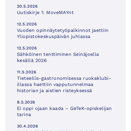
20.5.2026
Uutiskirje 1: MoveMAYnt
12.5.2026
Vuoden opinnäytetyöpalkinnot jaettiin
Yliopistokeskuspäivän juhlassa
12.5.2026
Sähköinen tenttiminen Seinäjoella
kesällä 2026
11.5.2026
Tieteellis-gastronomisessa ruokaklubi-
illassa haettiin vapputunnelmaa
historian ja aistien risteyksessä
8.5.2026
Ei oppi ojaan kaada – GeTeK-opiskelijan
tarina
30.4.2026