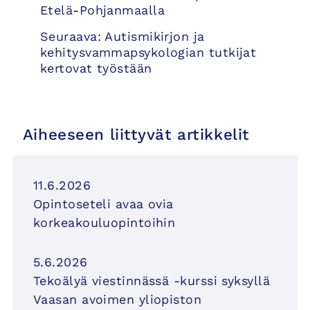
selaus
Etelä-Pohjanmaalla
Seuraava:
Autismikirjon ja
kehitysvammapsykologian tutkijat
kertovat työstään
Aiheeseen liittyvät artikkelit
11.6.2026
Opintoseteli avaa ovia
korkeakouluopintoihin
5.6.2026
Tekoälyä viestinnässä -kurssi syksyllä
Vaasan avoimen yliopiston