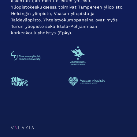
asiantuntijan monitieteinen yhteisö.
Yliopistokeskuksessa toimivat Tampereen yliopisto,
Helsingin yliopisto, Vaasan yliopisto ja
Taideyliopisto. Yhteistyökumppaneina ovat myös
Turun yliopisto sekä Etelä-Pohjanmaan
korkeakouluyhdistys (Epky).