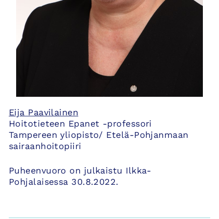
Eija Paavilainen
Hoitotieteen Epanet -professori
Tampereen yliopisto/ Etelä-Pohjanmaan
sairaanhoitopiiri
Puheenvuoro on julkaistu Ilkka-
Pohjalaisessa 30.8.2022.