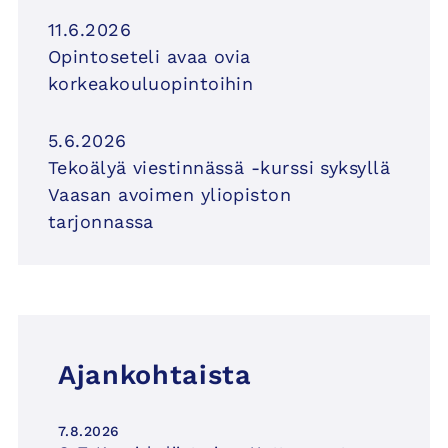
11.6.2026
Opintoseteli avaa ovia
korkeakouluopintoihin
5.6.2026
Tekoälyä viestinnässä -kurssi syksyllä
Vaasan avoimen yliopiston
tarjonnassa
Ajankohtaista
7.8.2026