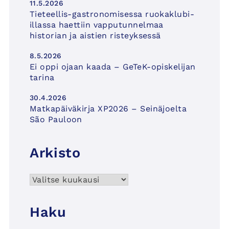
11.5.2026
Tieteellis-gastronomisessa ruokaklubi-
illassa haettiin vapputunnelmaa
historian ja aistien risteyksessä
8.5.2026
Ei oppi ojaan kaada – GeTeK-opiskelijan
tarina
30.4.2026
Matkapäiväkirja XP2026 – Seinäjoelta
São Pauloon
Arkisto
Arkisto
Haku