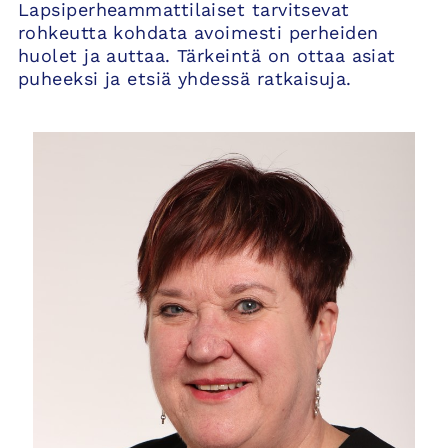
Lapsiperheammattilaiset tarvitsevat
rohkeutta kohdata avoimesti perheiden
huolet ja auttaa. Tärkeintä on ottaa asiat
puheeksi ja etsiä yhdessä ratkaisuja.