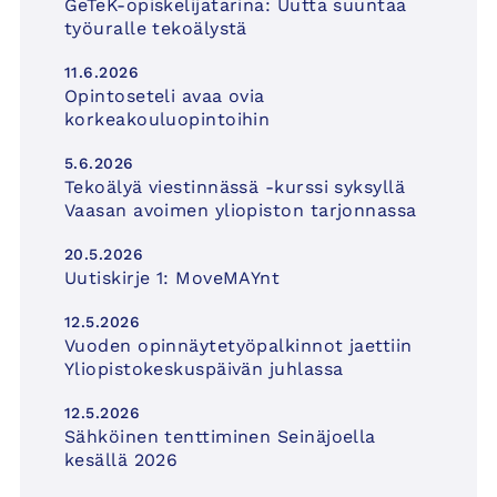
GeTeK-opiskelijatarina: Uutta suuntaa
työuralle tekoälystä
11.6.2026
Opintoseteli avaa ovia
korkeakouluopintoihin
5.6.2026
Tekoälyä viestinnässä -kurssi syksyllä
Vaasan avoimen yliopiston tarjonnassa
20.5.2026
Uutiskirje 1: MoveMAYnt
12.5.2026
Vuoden opinnäytetyöpalkinnot jaettiin
Yliopistokeskuspäivän juhlassa
12.5.2026
Sähköinen tenttiminen Seinäjoella
kesällä 2026