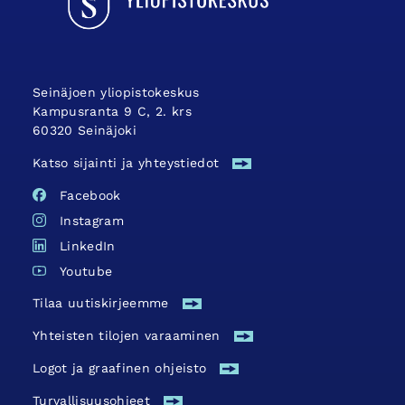
Seinäjoen yliopistokeskus
Kampusranta 9 C, 2. krs
60320 Seinäjoki
Katso sijainti ja yhteystiedot
Facebook
Instagram
LinkedIn
Youtube
Tilaa uutiskirjeemme
Yhteisten tilojen varaaminen
Logot ja graafinen ohjeisto
Turvallisuus­ohjeet