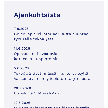
Ajankohtaista
7.8.2026
GeTeK-opiskelijatarina: Uutta suuntaa
työuralle tekoälystä
11.6.2026
Opintoseteli avaa ovia
korkeakouluopintoihin
5.6.2026
Tekoälyä viestinnässä -kurssi syksyllä
Vaasan avoimen yliopiston tarjonnassa
20.5.2026
Uutiskirje 1: MoveMAYnt
12.5.2026
Vuoden opinnäytetyöpalkinnot jaettiin