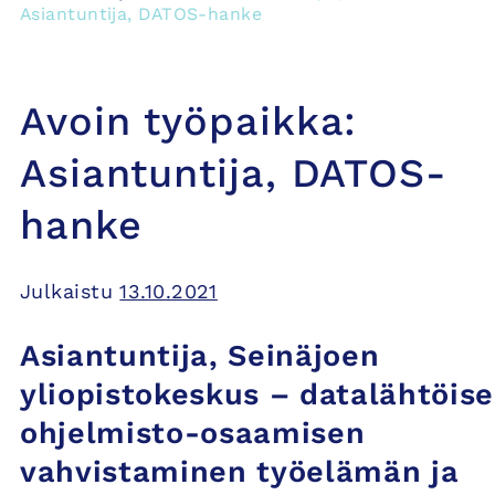
Asiantuntija, DATOS-hanke
Avoin työpaikka:
Asiantuntija, DATOS-
hanke
Julkaistu
13.10.2021
Asiantuntija, Seinäjoen
yliopistokeskus – datalähtöis
ohjelmisto-osaamisen
vahvistaminen työelämän ja