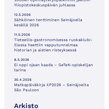
Yliopistokeskuspäivän juhlassa
12.5.2026
Sähköinen tenttiminen Seinäjoella
kesällä 2026
11.5.2026
Tieteellis-gastronomisessa ruokaklubi-
illassa haettiin vapputunnelmaa
historian ja aistien risteyksessä
8.5.2026
Ei oppi ojaan kaada – GeTeK-opiskelijan
tarina
30.4.2026
Matkapäiväkirja XP2026 – Seinäjoelta
São Pauloon
Arkisto