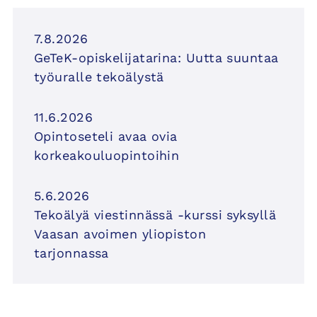
7.8.2026
GeTeK-opiskelijatarina: Uutta suuntaa
työuralle tekoälystä
11.6.2026
Opintoseteli avaa ovia
korkeakouluopintoihin
5.6.2026
Tekoälyä viestinnässä -kurssi syksyllä
Vaasan avoimen yliopiston
tarjonnassa