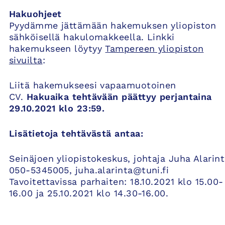
Hakuohjeet
Pyydämme jättämään hakemuksen yliopiston
sähköisellä hakulomakkeella. Linkki
hakemukseen löytyy
Tampereen yliopiston
sivuilta
:
Liitä hakemukseesi vapaamuotoinen
CV.
Hakuaika tehtävään päättyy perjantaina
29.10.2021 klo 23:59.
Lisätietoja tehtävästä antaa:
Seinäjoen yliopistokeskus, johtaja Juha Alarint
050-5345005, juha.alarinta@tuni.fi
Tavoitettavissa parhaiten: 18.10.2021 klo 15.00-
16.00 ja 25.10.2021 klo 14.30-16.00.