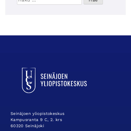
UCSin etusivulle
Seinäjoen yliopistokeskus
Kampusranta 9 C, 2. krs
60320 Seinäjoki