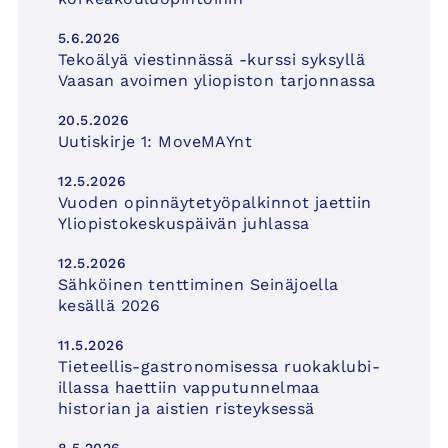
5.6.2026
Tekoälyä viestinnässä -kurssi syksyllä
Vaasan avoimen yliopiston tarjonnassa
20.5.2026
Uutiskirje 1: MoveMAYnt
12.5.2026
Vuoden opinnäytetyöpalkinnot jaettiin
Yliopistokeskuspäivän juhlassa
12.5.2026
Sähköinen tenttiminen Seinäjoella
kesällä 2026
11.5.2026
Tieteellis-gastronomisessa ruokaklubi-
illassa haettiin vapputunnelmaa
historian ja aistien risteyksessä