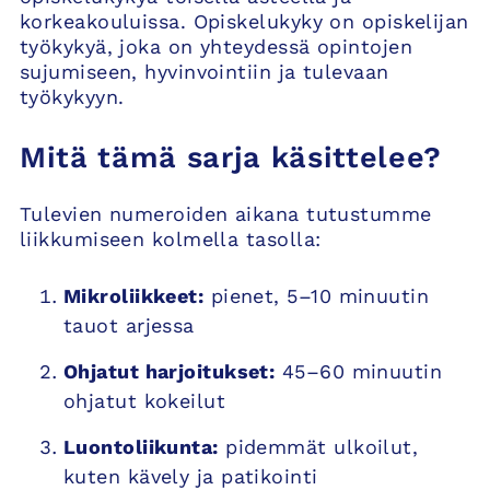
korkeakouluissa. Opiskelukyky on opiskelijan
työkykyä, joka on yhteydessä opintojen
sujumiseen, hyvinvointiin ja tulevaan
työkykyyn.
Mitä tämä sarja käsittelee?
Tulevien numeroiden aikana tutustumme
liikkumiseen kolmella tasolla:
Mikroliikkeet:
pienet, 5–10 minuutin
tauot arjessa
Ohjatut harjoitukset:
45–60 minuutin
ohjatut kokeilut
Luontoliikunta:
pidemmät ulkoilut,
kuten kävely ja patikointi