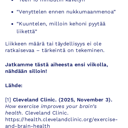
“Venyttelen ennen nukkumaanmenoa”
“Kuuntelen, milloin kehoni pyytää
liikettä”
Liikkeen määrä tai täydellisyys ei ole
ratkaisevaa – tärkeintä on tekeminen.
Jatkamme tästä aiheesta ensi viikolla,
nähdään silloin!
Lähde:
[1]
Cleveland Clinic. (2025, November 3).
How exercise improves your brain’s
health.
Cleveland Clinic.
https://health.clevelandclinic.org/exercise-
and-brain-health