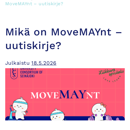
MoveMAYnt – uutiskirje?
Mikä on MoveMAYnt –
uutiskirje?
Julkaistu
18.5.2026