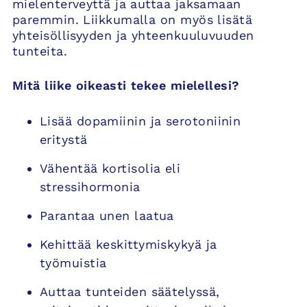
mielenterveyttä ja auttaa jaksamaan
paremmin. Liikkumalla on myös lisätä
yhteisöllisyyden ja yhteenkuuluvuuden
tunteita.
Mitä liike oikeasti tekee mielellesi?
Lisää dopamiinin ja serotoniinin
eritystä
Vähentää kortisolia eli
stressihormonia
Parantaa unen laatua
Kehittää keskittymiskykyä ja
työmuistia
Auttaa tunteiden säätelyssä,