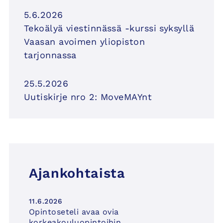
5.6.2026
Tekoälyä viestinnässä -kurssi syksyllä
Vaasan avoimen yliopiston
tarjonnassa
25.5.2026
Uutiskirje nro 2: MoveMAYnt
Ajankohtaista
11.6.2026
Opintoseteli avaa ovia
korkeakouluopintoihin