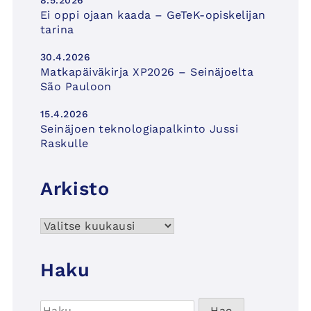
8.5.2026
Ei oppi ojaan kaada – GeTeK-opiskelijan
tarina
30.4.2026
Matkapäiväkirja XP2026 – Seinäjoelta
São Pauloon
15.4.2026
Seinäjoen teknologiapalkinto Jussi
Raskulle
Arkisto
Arkisto
Haku
Haku: