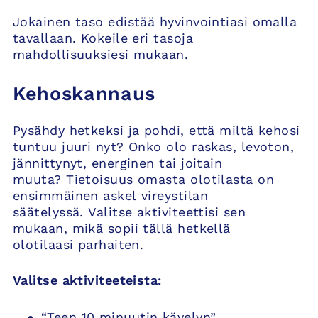
Jokainen taso edistää hyvinvointiasi omalla
tavallaan. Kokeile eri tasoja
mahdollisuuksiesi mukaan.
Kehoskannaus
Pysähdy hetkeksi ja pohdi, että miltä kehosi
tuntuu juuri nyt? Onko olo raskas, levoton,
jännittynyt, energinen tai joitain
muuta? Tietoisuus omasta olotilasta on
ensimmäinen askel vireystilan
säätelyssä. Valitse aktiviteettisi sen
mukaan, mikä sopii tällä hetkellä
olotilaasi parhaiten.
Valitse aktiviteeteista:
“Teen 10 minuutin kävelyn”