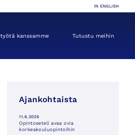
IN ENGLISH
s­­työtä kanssamme
Tutustu meihin
Ajankohtaista
11.6.2026
Opintoseteli avaa ovia
korkeakouluopintoihin