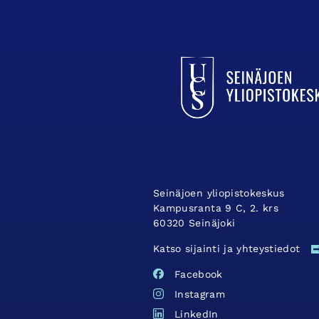
UCSin etusivulle
Seinäjoen yliopistokeskus
Kampusranta 9 C, 2. krs
60320 Seinäjoki
Katso sijainti ja yhteystiedot
Facebook
Instagram
LinkedIn