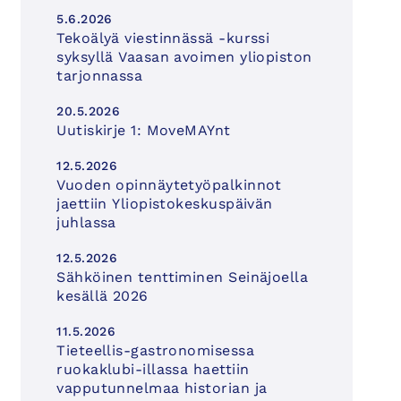
5.6.2026
Tekoälyä viestinnässä -kurssi
syksyllä Vaasan avoimen yliopiston
tarjonnassa
20.5.2026
Uutiskirje 1: MoveMAYnt
12.5.2026
Vuoden opinnäytetyöpalkinnot
jaettiin Yliopistokeskuspäivän
juhlassa
12.5.2026
Sähköinen tenttiminen Seinäjoella
kesällä 2026
11.5.2026
Tieteellis-gastronomisessa
ruokaklubi-illassa haettiin
vapputunnelmaa historian ja