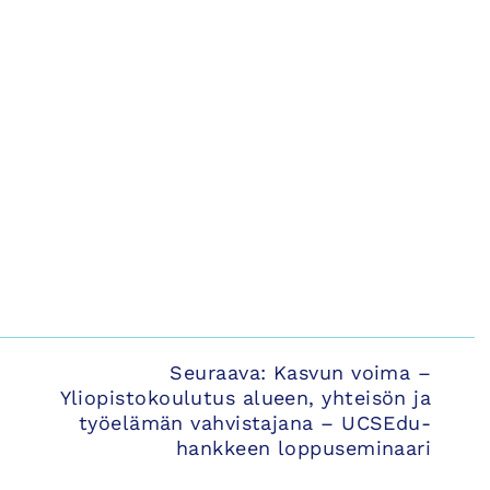
Seuraava:
Kasvun voima –
Yliopistokoulutus alueen, yhteisön ja
työelämän vahvistajana – UCSEdu-
hankkeen loppuseminaari