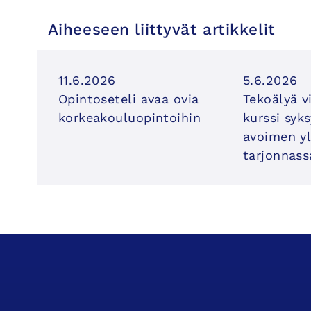
Aiheeseen liittyvät artikkelit
11.6.2026
5.6.2026
Opintoseteli avaa ovia
Tekoälyä v
korkeakouluopintoihin
kurssi syk
avoimen yl
tarjonnass