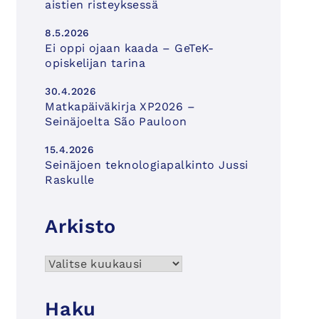
aistien risteyksessä
8.5.2026
Ei oppi ojaan kaada – GeTeK-
opiskelijan tarina
30.4.2026
Matkapäiväkirja XP2026 –
Seinäjoelta São Pauloon
15.4.2026
Seinäjoen teknologiapalkinto Jussi
Raskulle
Arkisto
Arkisto
Haku