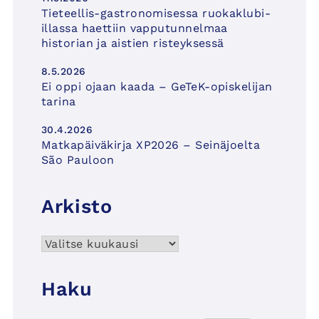
Tieteellis-gastronomisessa ruokaklubi-
illassa haettiin vapputunnelmaa
historian ja aistien risteyksessä
8.5.2026
Ei oppi ojaan kaada – GeTeK-opiskelijan
tarina
30.4.2026
Matkapäiväkirja XP2026 – Seinäjoelta
São Pauloon
Arkisto
Arkisto
Haku