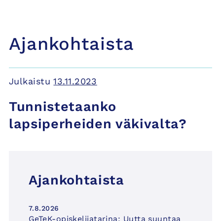
Ajankohtaista
Julkaistu
13.11.2023
Tunnistetaanko
lapsiperheiden väkivalta?
Ajankohtaista
7.8.2026
GeTeK-opiskelijatarina: Uutta suuntaa