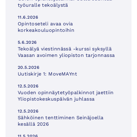
työuralle tekoälystä
11.6.2026
Opintoseteli avaa ovia
korkeakouluopintoihin
5.6.2026
Tekoälyä viestinnässä -kurssi syksyllä
Vaasan avoimen yliopiston tarjonnassa
20.5.2026
Uutiskirje 1: MoveMAYnt
12.5.2026
Vuoden opinnäytetyöpalkinnot jaettiin
Yliopistokeskuspäivän juhlassa
12.5.2026
Sähköinen tenttiminen Seinäjoella
kesällä 2026
11.5.2026