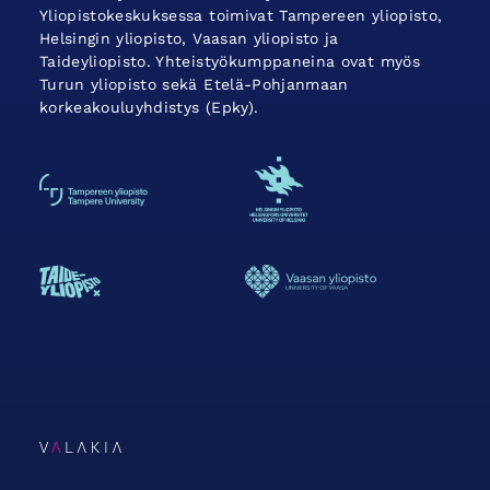
Yliopistokeskuksessa toimivat Tampereen yliopisto,
Helsingin yliopisto, Vaasan yliopisto ja
Taideyliopisto. Yhteistyökumppaneina ovat myös
Turun yliopisto sekä Etelä-Pohjanmaan
korkeakouluyhdistys (Epky).