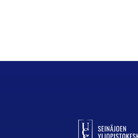
UCSin etusivulle