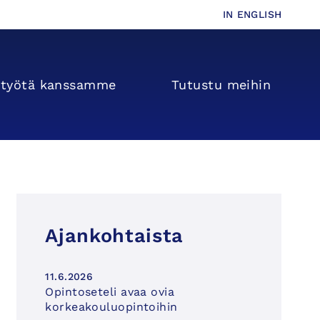
IN ENGLISH
s­­työtä kanssamme
Tutustu meihin
Ajankohtaista
11.6.2026
Opintoseteli avaa ovia
korkeakouluopintoihin