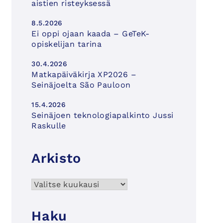
aistien risteyksessä
8.5.2026
Ei oppi ojaan kaada – GeTeK-
opiskelijan tarina
30.4.2026
Matkapäiväkirja XP2026 –
Seinäjoelta São Pauloon
15.4.2026
Seinäjoen teknologiapalkinto Jussi
Raskulle
Arkisto
Arkisto
Haku