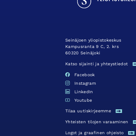
Seinäjoen yliopistokeskus
Kampusranta 9 C, 2. krs
60320 Seinäjoki
Katso sijainti ja yhteystiedot
Facebook
Instagram
LinkedIn
Youtube
Tilaa uutiskirjeemme
Yhteisten tilojen varaaminen
Logot ja graafinen ohjeisto