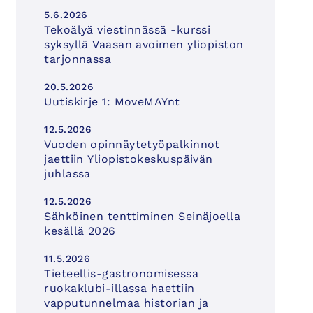
5.6.2026
Tekoälyä viestinnässä -kurssi
syksyllä Vaasan avoimen yliopiston
tarjonnassa
20.5.2026
Uutiskirje 1: MoveMAYnt
12.5.2026
Vuoden opinnäytetyöpalkinnot
jaettiin Yliopistokeskuspäivän
juhlassa
12.5.2026
Sähköinen tenttiminen Seinäjoella
kesällä 2026
11.5.2026
Tieteellis-gastronomisessa
ruokaklubi-illassa haettiin
vapputunnelmaa historian ja