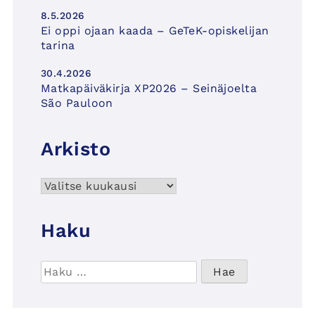
8.5.2026
Ei oppi ojaan kaada – GeTeK-opiskelijan
tarina
30.4.2026
Matkapäiväkirja XP2026 – Seinäjoelta
São Pauloon
Arkisto
Arkisto
Haku
Haku: