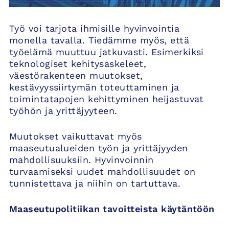
Työ voi tarjota ihmisille hyvinvointia
monella tavalla. Tiedämme myös, että
työelämä muuttuu jatkuvasti. Esimerkiksi
teknologiset kehitysaskeleet,
väestörakenteen muutokset,
kestävyyssiirtymän toteuttaminen ja
toimintatapojen kehittyminen heijastuvat
työhön ja yrittäjyyteen.
Muutokset vaikuttavat myös
maaseutualueiden työn ja yrittäjyyden
mahdollisuuksiin. Hyvinvoinnin
turvaamiseksi uudet mahdollisuudet on
tunnistettava ja niihin on tartuttava.
Maaseutupolitiikan tavoitteista käytäntöön