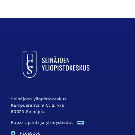
UCSin etusivulle
Seinäjoen yliopistokeskus
Kampusranta 9 C, 2. krs
60320 Seinäjoki
Katso sijainti ja yhteystiedot
Facebook