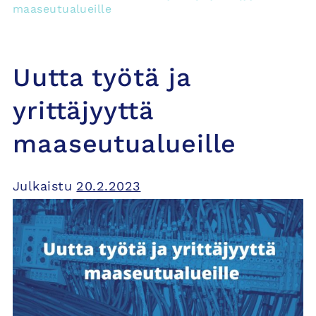
maaseutualueille
Uutta työtä ja
yrittäjyyttä
maaseutualueille
Julkaistu
20.2.2023