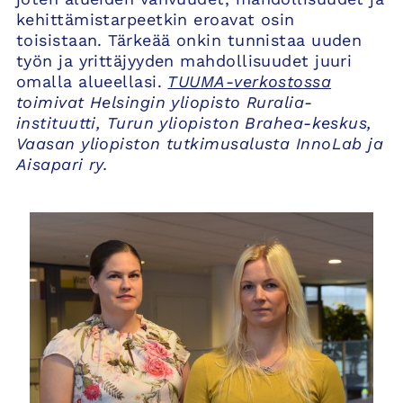
kehittämistarpeetkin eroavat osin
toisistaan. Tärkeää onkin tunnistaa uuden
työn ja yrittäjyyden mahdollisuudet juuri
omalla alueellasi.
TUUMA-verkostossa
toimivat Helsingin yliopisto Ruralia-
instituutti, Turun yliopiston Brahea-keskus,
Vaasan yliopiston tutkimusalusta InnoLab ja
Aisapari ry.