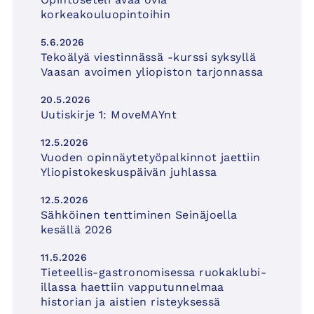
korkeakouluopintoihin
5.6.2026
Tekoälyä viestinnässä -kurssi syksyllä
Vaasan avoimen yliopiston tarjonnassa
20.5.2026
Uutiskirje 1: MoveMAYnt
12.5.2026
Vuoden opinnäytetyöpalkinnot jaettiin
Yliopistokeskuspäivän juhlassa
12.5.2026
Sähköinen tenttiminen Seinäjoella
kesällä 2026
11.5.2026
Tieteellis-gastronomisessa ruokaklubi-
illassa haettiin vapputunnelmaa
historian ja aistien risteyksessä