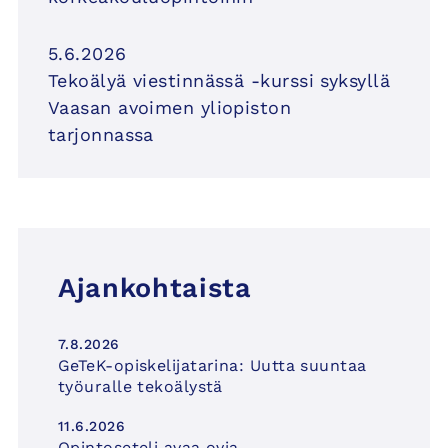
5.6.2026
Tekoälyä viestinnässä -kurssi syksyllä
Vaasan avoimen yliopiston
tarjonnassa
Ajankohtaista
7.8.2026
GeTeK-opiskelijatarina: Uutta suuntaa
työuralle tekoälystä
11.6.2026
Opintoseteli avaa ovia