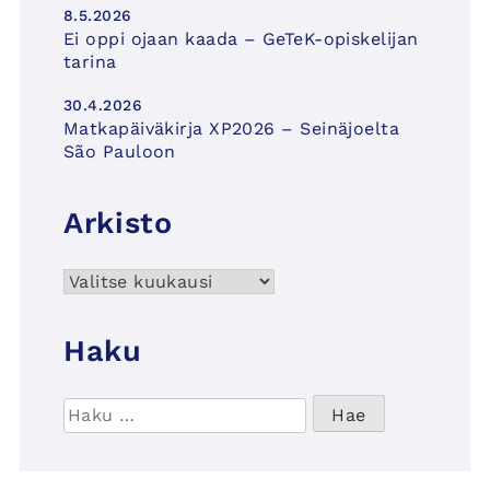
8.5.2026
Ei oppi ojaan kaada – GeTeK-opiskelijan
tarina
30.4.2026
Matkapäiväkirja XP2026 – Seinäjoelta
São Pauloon
Arkisto
Arkisto
Haku
Haku: