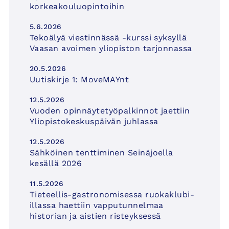
korkeakouluopintoihin
5.6.2026
Tekoälyä viestinnässä -kurssi syksyllä
Vaasan avoimen yliopiston tarjonnassa
20.5.2026
Uutiskirje 1: MoveMAYnt
12.5.2026
Vuoden opinnäytetyöpalkinnot jaettiin
Yliopistokeskuspäivän juhlassa
12.5.2026
Sähköinen tenttiminen Seinäjoella
kesällä 2026
11.5.2026
Tieteellis-gastronomisessa ruokaklubi-
illassa haettiin vapputunnelmaa
historian ja aistien risteyksessä