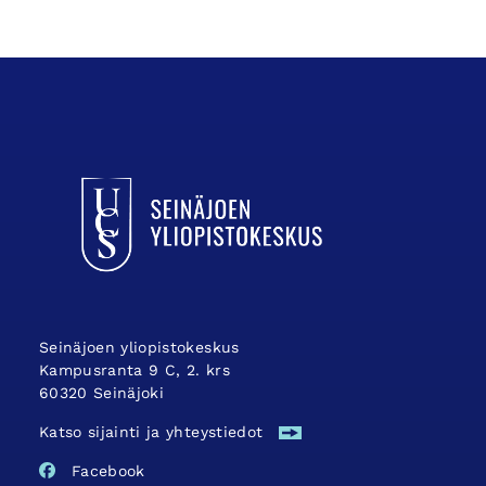
UCSin etusivulle
Seinäjoen yliopistokeskus
Kampusranta 9 C, 2. krs
60320 Seinäjoki
Katso sijainti ja yhteystiedot
Facebook