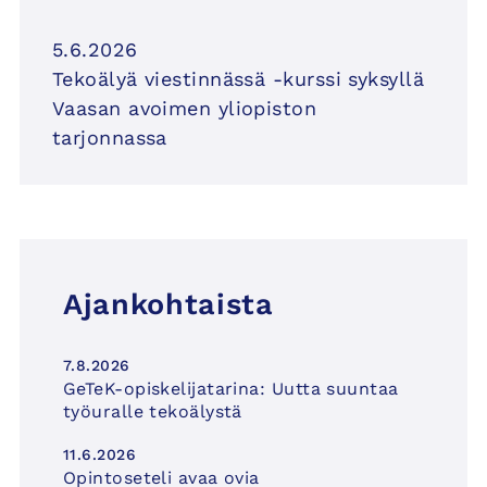
5.6.2026
Tekoälyä viestinnässä -kurssi syksyllä
Vaasan avoimen yliopiston
tarjonnassa
Ajankohtaista
7.8.2026
GeTeK-opiskelijatarina: Uutta suuntaa
työuralle tekoälystä
11.6.2026
Opintoseteli avaa ovia