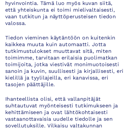
hyvinvointia. Tämä luo myös kuvan siitä,
että yhteiskunta ei toimi mielivaltaisesti,
vaan tutkitun ja näyttöperusteisen tiedon
valossa.
Tiedon vieminen käytäntöön on kuitenkin
kaikkea muuta kuin automaatti. Jotta
tutkimustulokset muuttavat sitä, miten
toimimme, tarvitaan erilaisia puolimatkan
toimijoita, jotka viestivät monimuotoisesti
sanoin ja kuvin, suullisesti ja kirjallisesti, eri
kielillä ja tyylilajeilla, eri kanavissa, eri
tasojen päättäjille.
Ihanteellista olisi, että vallanpitäjät
suhtautuvat myönteisesti tutkimukseen ja
kehittämiseen ja ovat lähtökohtaisesti
vastaanottavaisia uudelle tiedolle ja sen
sovellutuksille. Vilkaisu valtakunnan