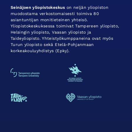
Seinäjoen yliopistokeskus
on neljän yliopiston
muodostama verkostomaisesti toimiva 80
asiantuntijan monitieteinen yhteisö.
Yliopistokeskuksessa toimivat Tampereen yliopisto,
Helsingin yliopisto, Vaasan yliopisto ja
Taideyliopisto. Yhteistyökumppaneina ovat myös
Turun yliopisto sekä Etelä-Pohjanmaan
korkeakouluyhdistys (Epky).