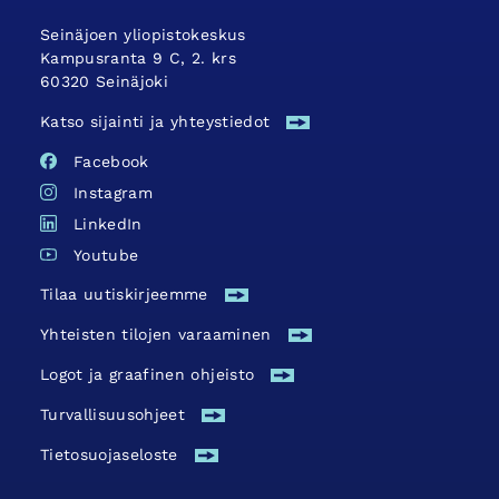
Seinäjoen yliopistokeskus
Kampusranta 9 C, 2. krs
60320 Seinäjoki
Katso sijainti ja yhteystiedot
Facebook
Instagram
LinkedIn
Youtube
Tilaa uutiskirjeemme
Yhteisten tilojen varaaminen
Logot ja graafinen ohjeisto
Turvallisuus­ohjeet
Tietosuojaseloste