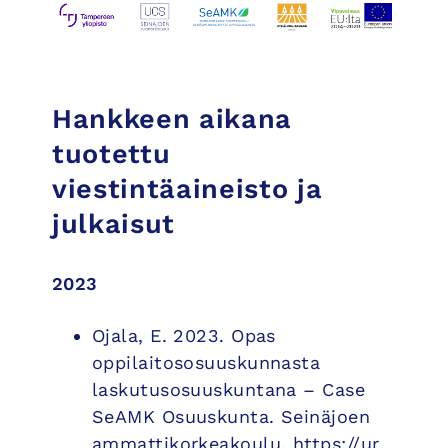
Hankkeen aikana
tuotettu
viestintäaineisto ja
julkaisut
2023
Ojala, E. 2023. Opas
oppilaitososuuskunnasta
laskutusosuuskuntana – Case
SeAMK Osuuskunta. Seinäjoen
ammattikorkeakoulu.
https://ur