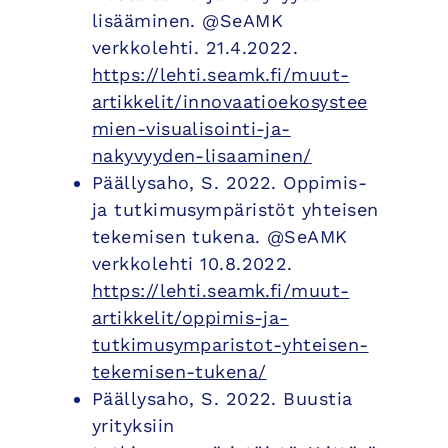
lisääminen. @SeAMK
verkkolehti. 21.4.2022.
https://lehti.seamk.fi/muut-
artikkelit/innovaatioekosystee
mien-visualisointi-ja-
nakyvyyden-lisaaminen/
Päällysaho, S. 2022. Oppimis-
ja tutkimusympäristöt yhteisen
tekemisen tukena. @SeAMK
verkkolehti 10.8.2022.
https://lehti.seamk.fi/muut-
artikkelit/oppimis-ja-
tutkimusymparistot-yhteisen-
tekemisen-tukena/
Päällysaho, S. 2022. Buustia
yrityksiin