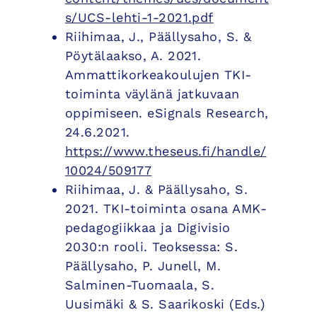
s/UCS-lehti-1-2021.pdf
Riihimaa, J., Päällysaho, S. &
Pöytälaakso, A. 2021.
Ammattikorkeakoulujen TKI-
toiminta väylänä jatkuvaan
oppimiseen. eSignals Research,
24.6.2021.
https://www.theseus.fi/handle/
10024/509177
Riihimaa, J. & Päällysaho, S.
2021. TKI-toiminta osana AMK-
pedagogiikkaa ja Digivisio
2030:n rooli. Teoksessa: S.
Päällysaho, P. Junell, M.
Salminen-Tuomaala, S.
Uusimäki & S. Saarikoski (Eds.)