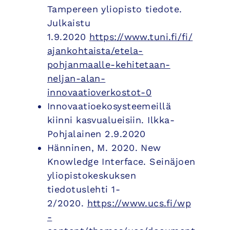
Tampereen yliopisto tiedote.
Julkaistu
1.9.2020
https://www.tuni.fi/fi/
ajankohtaista/etela-
pohjanmaalle-kehitetaan-
neljan-alan-
innovaatioverkostot-0
Innovaatioekosysteemeillä
kiinni kasvualueisiin. Ilkka-
Pohjalainen 2.9.2020
Hänninen, M. 2020. New
Knowledge Interface. Seinäjoen
yliopistokeskuksen
tiedotuslehti 1-
2/2020.
https://www.ucs.fi/wp
-