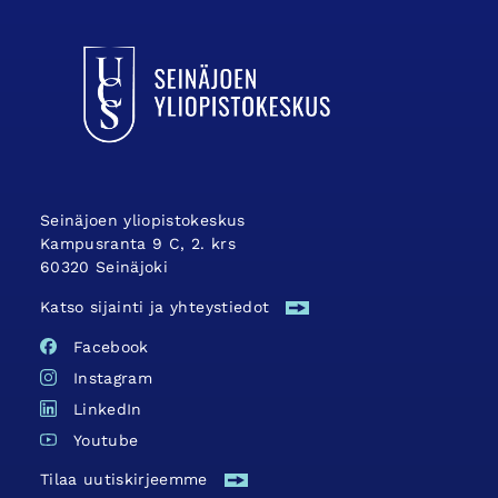
UCSin etusivulle
Seinäjoen yliopistokeskus
Kampusranta 9 C, 2. krs
60320 Seinäjoki
Katso sijainti ja yhteystiedot
Facebook
Instagram
LinkedIn
Youtube
Tilaa uutiskirjeemme