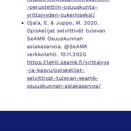
-perustettiin-osuuskunta-
yrittajyyden-tukemiseksi/
Ojala, E. & Juppo, M. 2020.
Opiskelijat selvittivät tulevan
SeAMK Osuuskunnan
asiakasarvoa. @SeAMK
verkkolehti. 10.11.2020.
https://lehti.seamk.fi/yrittajyys
-ja-kasvu/opiskelijat-
selvittivat-tulevan-seamk-
osuuskunnan-asiakasarvoa/